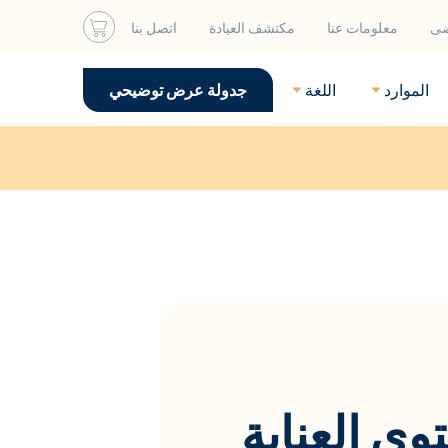
ضى
معلومات عنا
مكتشف العيادة
اتصل بنا
الموارد
اللغة
جدولة عرض توضيحي
وى العناية