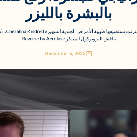
بالبشرة بالليزر
تناقش البروتوكول المبتكر Reverse by Aerolase.
December 6, 2023