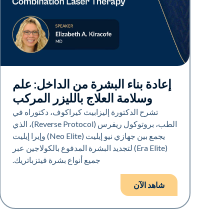
Neo + Era
إعادة بناء البشرة من الداخل: علم
وسلامة العلاج بالليزر المركب
تشرح الدكتورة إليزابيث كيراكوف، دكتوراه في
الطب، بروتوكول ريفرس (Reverse Protocol)، الذي
يجمع بين جهازي نيو إيليت (Neo Elite) وإيرا إيليت
(Era Elite) لتجديد البشرة المدفوع بالكولاجين عبر
جميع أنواع بشرة فيتزباتريك.
شاهد الآن