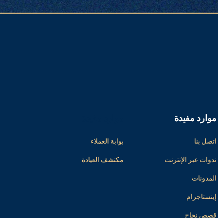
موارد مفيدة
موارد مفيدة
اتصل بنا
بوابة العملاء
ندوات عبر الإنترنت
مكتشف العيادة
المدونات
إينستاجرام
قصص نجاح