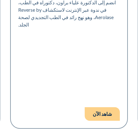
انضم إلى الدكتورة علياء براون، دكتوراه في الطب،
في ندوة عبر الإنترنت لاستكشاف Reverse by
Aerolase، وهو نهج رائد في الطب التجديدي لصحة
الجلد.
شاهد الآن