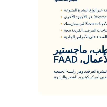
تة عبر أنواع البشرة المتنوعة
ياجات المرضى الفردية بدقة
لطب، ماجستير
عمال، FAAD
رة العرقية. وهي رئيسة الجمعية
لطبي لمركز كيندريد للشعر والبشرة.