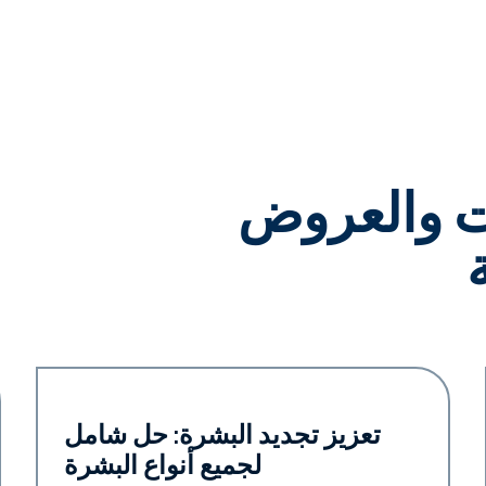
نت والعروض
Neo + Era
تعزيز تجديد البشرة: حل شامل
لجميع أنواع البشرة