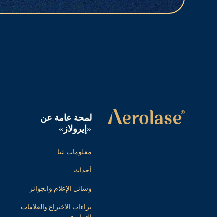
لمحة عامة عن
«إيرولاز»
معلومات عنا
أحداث
وسائل الإعلام والجوائز
براءات الاختراع والعلامات
التجارية