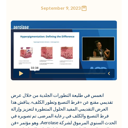
September 9, 2023
انغمس في طليعة التطورات الجلدية من خلال عرض
تقديمي مقنع عن «فرط التصبغ وتطور الكلف». يناقش هذا
العرض التقديمي المفيد الحلول المتطورة لتعزيز وإزالة
فرط التصبغ والكلف في رعاية المرضى. تم تصويره في
الحدث السنوي المرموق لشركة Aerolase، وهو مؤتمر «فن