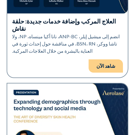
العلاج المركب وإضافة خدمات جديدة: حلقة
Art of Diversity
نقاش
انضم إلى ميشيل إيلر، ANP-BC، نانا أكيا مينساه، NP، ولا
تاشا ووكر، BSN، RN، في مناقشة حول إحداث ثورة في
العناية بالبشرة من خلال العلاجات المركبة.
شاهد الآن