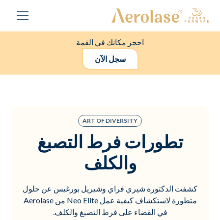
احجز مكانك في القمة
سجل الآن
ART OF DIVERSITY
تطورات فرط التصبغ
والكلف
كشفت الدكتورة شيري فراي وشيريل بورغيس عن حلول
متطورة لاستكشاف كيفية عمل Neo Elite من Aerolase
في القضاء على فرط التصبغ والكلف.