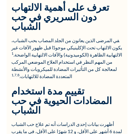
تعرف على أهمية الالتهاب
دون السريري في حب
الشباب
في المرضى الذين يعانون من الجلد المصاب بحب الشباب،
يكون الالتهاب تحت الإكلينيكي موجودًا قبل ظهور الآفات غير
1
الالتهابية الظاهرة (الكوميدونية) والآفات الالتهابية الواضحة.
من المهم النظر في استخدام العلاج الموضعي المركب
لمعالجة كل من التأثيرات المضادة للميكروبات والأنشطة
1,7,8
المتعددة المضادة للالتهابات.
تقييم مدة استخدام
المضادات الحيوية في حب
الشباب
أظهرت بيانات إحدى الدراسات أنه تم علاج حب الشباب
لمدة 6 أشهر على الأقل، و 12 شهرًا على الأقل، في ما يقرب