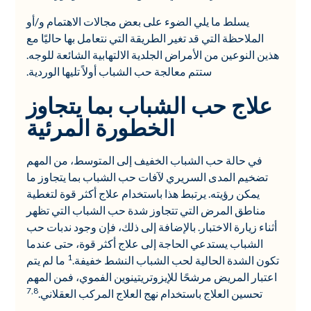
يسلط ما يلي الضوء على بعض مجالات الاهتمام و/أو
الملاحظة التي قد تغير الطريقة التي نتعامل بها حاليًا مع
هذين النوعين من الأمراض الجلدية الالتهابية الشائعة للوجه.
ستتم معالجة حب الشباب أولاً تليها الوردية.
علاج حب الشباب بما يتجاوز
الخطورة المرئية
في حالة حب الشباب الخفيف إلى المتوسط، من المهم
تضخيم المدى السريري لآفات حب الشباب بما يتجاوز ما
يمكن رؤيته. يرتبط هذا باستخدام علاج أكثر قوة لتغطية
مناطق المرض التي تتجاوز شدة حب الشباب التي تظهر
أثناء زيارة الاختبار. بالإضافة إلى ذلك، فإن وجود ندبات حب
الشباب يستدعي الحاجة إلى علاج أكثر قوة، حتى عندما
1
تكون الشدة الحالية لحب الشباب النشط خفيفة.
ما لم يتم
اعتبار المريض مرشحًا للإيزوتريتينوين الفموي، فمن المهم
7,8
تحسين العلاج باستخدام نهج العلاج المركب العقلاني.