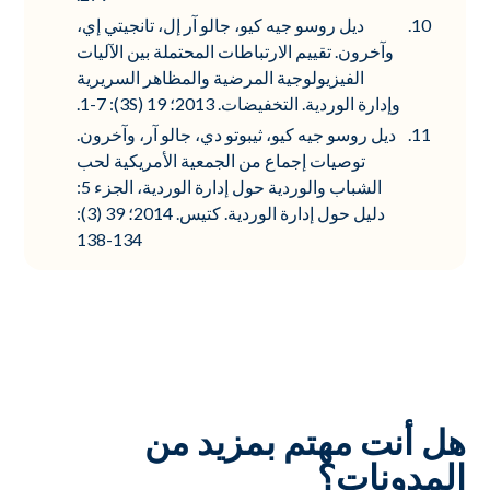
ديل روسو جيه كيو، جالو آر إل، تانجيتي إي،
وآخرون. تقييم الارتباطات المحتملة بين الآليات
الفيزيولوجية المرضية والمظاهر السريرية
وإدارة الوردية. التخفيضات. 2013؛ 19 (3S): 1-7.
ديل روسو جيه كيو، ثيبوتو دي، جالو آر، وآخرون.
توصيات إجماع من الجمعية الأمريكية لحب
الشباب والوردية حول إدارة الوردية، الجزء 5:
دليل حول إدارة الوردية. كتيس. 2014؛ 39 (3):
134-138
هل أنت مهتم بمزيد من
المدونات؟