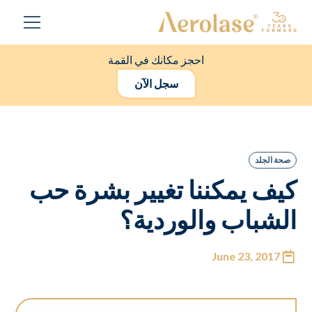
احجز مكانك في القمة
سجل الآن
صحة الجلد
كيف يمكننا تغيير بشرة حب
الشباب والوردية؟
June 23, 2017