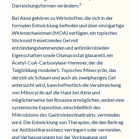
3
Darreichungsformen verändern.
Bei Akne gehören zu Wirkstoffen, die sich in der
formalen Entwicklung befinden und über einzigartige
Wirkmechanismen (MOA) verfügen, ein topisches
Stickoxid freisetzendes Gel mit
entzündungshemmenden und antimikrobiellen
Eigenschaften sowie Olumacostat glasaretil, ein
Acetyl-CoA-Carboxylase-Hemmer, der die
Talgbildung moduliert. Topisches Minocyclin, das
derzeit als Schaum und auch als zweiphasiges Gel
untersucht wird, kann hoffentlich die Verabreichung
von Minocyclin auf die Haut bei Akne und
möglicherweise bei Rosazea ermöglichen, wobei eine
systemische Exposition, einschließlich des
Mikrobioms des Gastrointestinaltrakts, vermieden
wird. Die Entwicklung von Therapien, die den Beitrag
zur Antibiotikaresistenz verringern oder vermeiden,
und Verbesserungen bei der Vorbeugung und