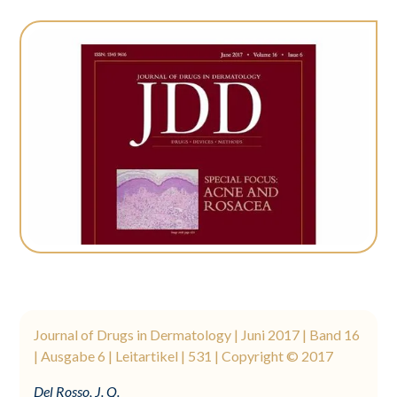
Journal of Drugs in Dermatology | Juni 2017 | Band 16
| Ausgabe 6 | Leitartikel | 531 | Copyright © 2017
Del Rosso, J. Q.