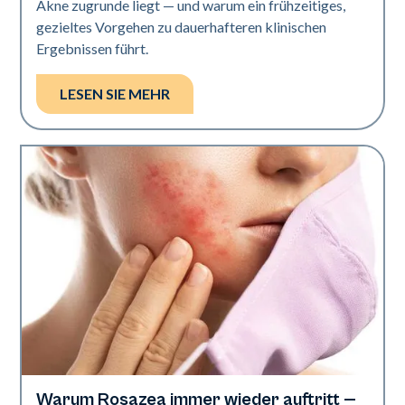
Akne zugrunde liegt — und warum ein frühzeitiges,
gezieltes Vorgehen zu dauerhafteren klinischen
Ergebnissen führt.
LESEN SIE MEHR
Warum Rosazea immer wieder auftritt —
Gesundheit der Haut