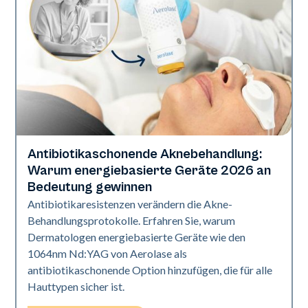
Antibiotikaschonende Aknebehandlung:
Gesundheit der Haut
Warum energiebasierte Geräte 2026 an
Bedeutung gewinnen
Antibiotikaresistenzen verändern die Akne-
Behandlungsprotokolle. Erfahren Sie, warum
Dermatologen energiebasierte Geräte wie den
1064nm Nd:YAG von Aerolase als
antibiotikaschonende Option hinzufügen, die für alle
Hauttypen sicher ist.