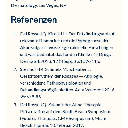
Dermatology, Las Vegas, NV
Referenzen
Del Rosso JQ, Kircik LH. Der Entzündungsablauf,
relevante Biomarker und die Pathogenese der
Akne vulgaris: Was zeigen aktuelle Forschungen
und was bedeutet das für den Kliniker? J Drugs
Dermatol. 2013; 12 (8 Suppl) :s109-s115.
Steinhoff M, Schmelz M, Schauber J.
Gesichtserythem der Rosazea — Ätiologie,
verschiedene Pathophysiologien und
Behandlungsmöglichkeiten. Acta Venereol. 2016;
96:579-86.
Del Rosso JQ. Zukunft der Akne-Therapie.
Präsentation auf dem South Beach Symposium
(Futures Therapies CME Symposium), Miami
Beach, Florida, 10. Februar 2017.