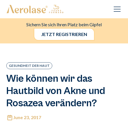
Sichern Sie sich Ihren Platz beim Gipfel
JETZT REGISTRIEREN
GESUNDHEIT DER HAUT
Wie können wir das
Hautbild von Akne und
Rosazea verändern?
June 23, 2017