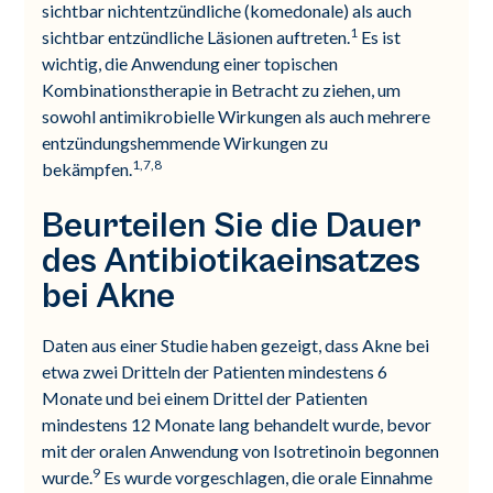
sichtbar nichtentzündliche (komedonale) als auch
1
sichtbar entzündliche Läsionen auftreten.
Es ist
wichtig, die Anwendung einer topischen
Kombinationstherapie in Betracht zu ziehen, um
sowohl antimikrobielle Wirkungen als auch mehrere
entzündungshemmende Wirkungen zu
1,7,8
bekämpfen.
Beurteilen Sie die Dauer
des Antibiotikaeinsatzes
bei Akne
Daten aus einer Studie haben gezeigt, dass Akne bei
etwa zwei Dritteln der Patienten mindestens 6
Monate und bei einem Drittel der Patienten
mindestens 12 Monate lang behandelt wurde, bevor
mit der oralen Anwendung von Isotretinoin begonnen
9
wurde.
Es wurde vorgeschlagen, die orale Einnahme