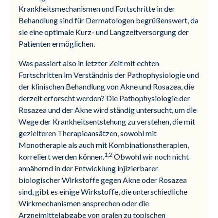
Krankheitsmechanismen und Fortschritte in der
Behandlung sind für Dermatologen begrüßenswert, da
sie eine optimale Kurz- und Langzeitversorgung der
Patienten ermöglichen.
Was passiert also in letzter Zeit mit echten
Fortschritten im Verständnis der Pathophysiologie und
der klinischen Behandlung von Akne und Rosazea, die
derzeit erforscht werden? Die Pathophysiologie der
Rosazea und der Akne wird ständig untersucht, um die
Wege der Krankheitsentstehung zu verstehen, die mit
gezielteren Therapieansätzen, sowohl mit
Monotherapie als auch mit Kombinationstherapien,
1,2
korreliert werden können.
Obwohl wir noch nicht
annähernd in der Entwicklung injizierbarer
biologischer Wirkstoffe gegen Akne oder Rosazea
sind, gibt es einige Wirkstoffe, die unterschiedliche
Wirkmechanismen ansprechen oder die
Arzneimittelabgabe von oralen zu topischen