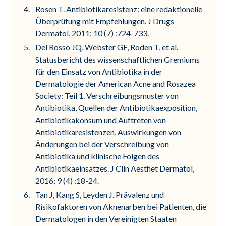
Rosen T. Antibiotikaresistenz: eine redaktionelle
Überprüfung mit Empfehlungen. J Drugs
Dermatol, 2011; 10 (7) :724-733.
Del Rosso JQ, Webster GF, Roden T, et al.
Statusbericht des wissenschaftlichen Gremiums
für den Einsatz von Antibiotika in der
Dermatologie der American Acne and Rosazea
Society: Teil 1. Verschreibungsmuster von
Antibiotika, Quellen der Antibiotikaexposition,
Antibiotikakonsum und Auftreten von
Antibiotikaresistenzen, Auswirkungen von
Änderungen bei der Verschreibung von
Antibiotika und klinische Folgen des
Antibiotikaeinsatzes. J Clin Aesthet Dermatol,
2016; 9 (4) :18-24.
Tan J, Kang S, Leyden J. Prävalenz und
Risikofaktoren von Aknenarben bei Patienten, die
Dermatologen in den Vereinigten Staaten