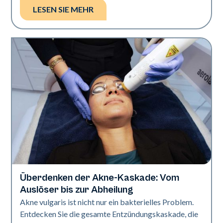
LESEN SIE MEHR
Überdenken der Akne-Kaskade: Vom
Gesundheit der Haut
Auslöser bis zur Abheilung
Akne vulgaris ist nicht nur ein bakterielles Problem.
Entdecken Sie die gesamte Entzündungskaskade, die