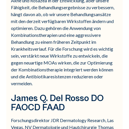
Akne und Rosazea in der Entwicklung, aber unsere
Fähigkeit, die Behandlungsergebnisse zu verbessern,
hängt davon ab, ob wir unsere Behandlungsansätze
mit den derzeit verfügbaren Wirkstoffen ändern und
optimieren. Dazu gehören die Anwendung von
Kombinationstherapien und eine aggressivere
Behandlung zu einem früheren Zeitpunkt im
Krankheitsverlauf. Für die Forschung wird es wichtig
sein, verstärkt neue Wirkstoffe zu entwickeln, die
gegen neuartige MOAs wirken, die zur Optimierung
der Kombinationstherapie integriert werden können
und die Antibiotikaresistenzen reduzieren oder
vermeiden.
James Q. Del Rosso DO
FAOCD FAAD
Forschungsdirektor JDR Dermatology Research, Las
Vegas, NV Dermatologie und Hautchirurgie Thomas