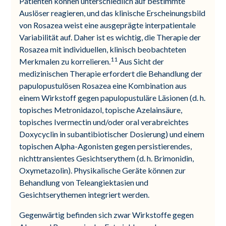
Patienten können unterschiedlich auf bestimmte
Auslöser reagieren, und das klinische Erscheinungsbild
von Rosazea weist eine ausgeprägte interpatientale
Variabilität auf. Daher ist es wichtig, die Therapie der
Rosazea mit individuellen, klinisch beobachteten
11
Merkmalen zu korrelieren.
Aus Sicht der
medizinischen Therapie erfordert die Behandlung der
papulopustulösen Rosazea eine Kombination aus
einem Wirkstoff gegen papulopustuläre Läsionen (d. h.
topisches Metronidazol, topische Azelainsäure,
topisches Ivermectin und/oder oral verabreichtes
Doxycyclin in subantibiotischer Dosierung) und einem
topischen Alpha-Agonisten gegen persistierendes,
nichttransientes Gesichtserythem (d. h. Brimonidin,
Oxymetazolin). Physikalische Geräte können zur
Behandlung von Teleangiektasien und
Gesichtserythemen integriert werden.
Gegenwärtig befinden sich zwar Wirkstoffe gegen