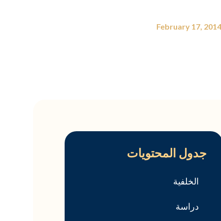
February 17, 201
جدول المحتويات
الخلفية
دراسة