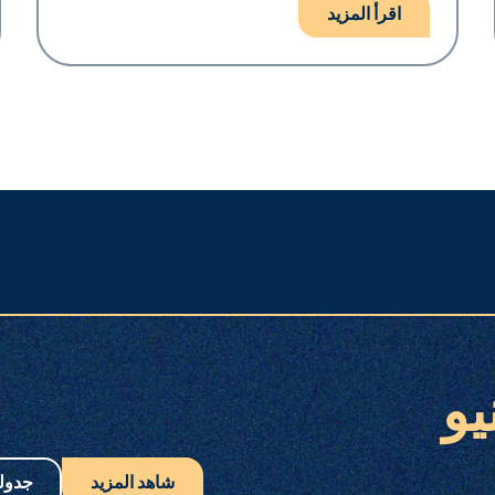
اقرأ المزيد
يو
شاهد المزيد
جدول