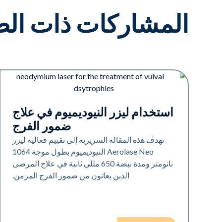
المشاركات ذات الص
تجديد
استخدام ليزر النيوديميوم في علاج
ضمور الفرج
تهدف هذه المقالة السريرية إلى تقييم فعالية ليزر
Aerolase Neo النيوديميوم بطول موجة 1064
نانومتر ومدة نبضة 650 مللي ثانية في علاج المرضى
الذين يعانون من ضمور الفرج المزمن.