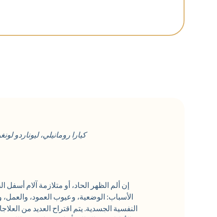
كيارا رومانيلي، ليوناردو لونغ
إن ألم الظهر الحاد، أو متلازمة آلام أسفل ا
الأسباب: الوضعية، وعيوب العمود، والعمل، 
النفسية الجسدية. يتم اقتراح العديد من العلاج