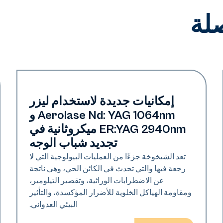
لة
تجديد
إمكانيات جديدة لاستخدام ليزر
Aerolase Nd: YAG 1064nm و
ER:YAG 2940nm ميكروثانية في
تجديد شباب الوجه
تعد الشيخوخة جزءًا من العمليات البيولوجية التي لا
رجعة فيها والتي تحدث في الكائن الحي، وهي ناتجة
عن الاضطرابات الوراثية، وتقصير التيلومير،
ومقاومة الهياكل الخلوية للأضرار المؤكسدة، والتأثير
البيئي العدواني.