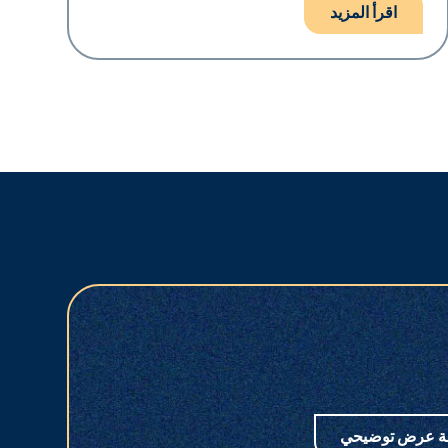
اقرأ المزيد
ة عرض توضيحي