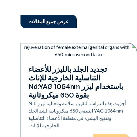
عرض جميع المقالات
تجديد
تجديد الجلد بالليزر للأعضاء
التناسلية الخارجية للإناث
باستخدام ليزر Nd:YAG 1064nm
بقوة 650 ميكروثانية
أجريت هذه الدراسة لتقييم سلامة وفعالية ليزر Nd:
YAG 1064 nm النبضي 650 ميكروثانية لشد الجلد
وتفتيح البشرة في منطقة الأعضاء التناسلية
الخارجية للإناث.