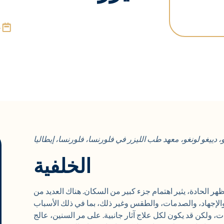
4
و، دييغو لونغو، معهد طب الليزر في فلورنسا، فلورنسا، إيطاليا
الخلفية
لظهر الحادة، يثير اهتمام جزء كبير من السكان. هناك العديد من
والإجهاد، والصدمات، والطقس وغير ذلك، بما في ذلك الأسباب
ات، ولكن قد يكون لكل علاج آثار جانبية. على مر السنين، عالج