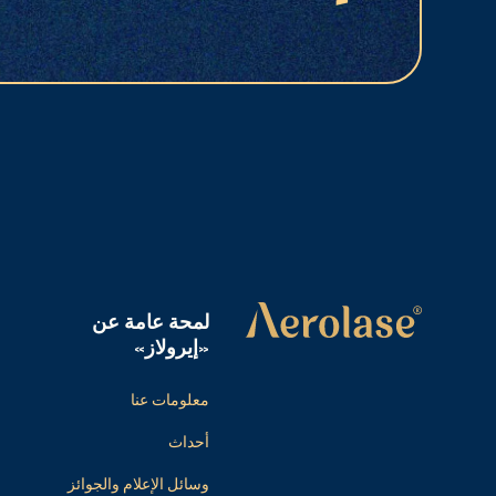
لمحة عامة عن
«إيرولاز»
معلومات عنا
أحداث
وسائل الإعلام والجوائز