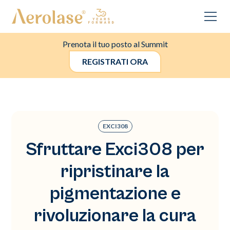
Prenota il tuo posto al Summit
REGISTRATI ORA
EXCI308
Sfruttare Exci308 per
ripristinare la
pigmentazione e
rivoluzionare la cura