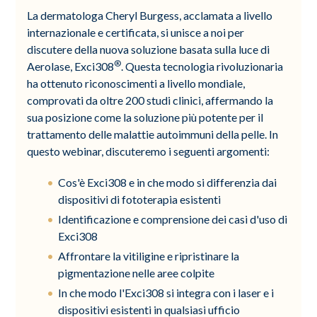
La dermatologa Cheryl Burgess, acclamata a livello
internazionale e certificata, si unisce a noi per
discutere della nuova soluzione basata sulla luce di
®
Aerolase, Exci308
. Questa tecnologia rivoluzionaria
ha ottenuto riconoscimenti a livello mondiale,
comprovati da oltre 200 studi clinici, affermando la
sua posizione come la soluzione più potente per il
trattamento delle malattie autoimmuni della pelle. In
questo webinar, discuteremo i seguenti argomenti:
Cos'è Exci308 e in che modo si differenzia dai
dispositivi di fototerapia esistenti
Identificazione e comprensione dei casi d'uso di
Exci308
Affrontare la vitiligine e ripristinare la
pigmentazione nelle aree colpite
In che modo l'Exci308 si integra con i laser e i
dispositivi esistenti in qualsiasi ufficio