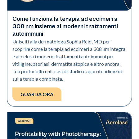
Come funziona la terapia ad eccimeri a
Exci308
308 nm insieme ai moderni trattamenti
autoimmuni
Unisciti alla dermatologa Sophia Reid, MD per
scoprire come la terapia ad eccimeri a 308 nm integra
e accelera i moderni trattamenti autoimmuni per
vitiligine, psoriasi, dermatite atopica e altro ancora,
con protocolli reali, casi di studio e approfondimenti
sulla terapia combinata.
GUARDA ORA