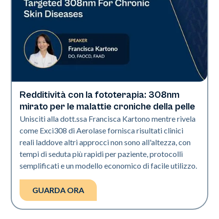
Redditività con la fototerapia: 308nm
Exci308
mirato per le malattie croniche della pelle
Unisciti alla dott.ssa Francisca Kartono mentre rivela
come Exci308 di Aerolase fornisca risultati clinici
reali laddove altri approcci non sono all'altezza, con
tempi di seduta più rapidi per paziente, protocolli
semplificati e un modello economico di facile utilizzo.
GUARDA ORA