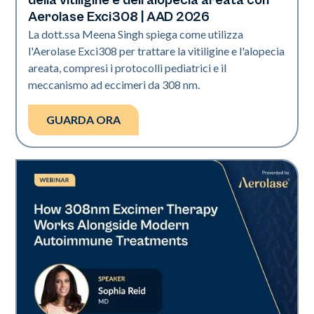
della vitiligine e dell'alopecia areata con
Aerolase Exci308 | AAD 2026
La dott.ssa Meena Singh spiega come utilizza
l'Aerolase Exci308 per trattare la vitiligine e l'alopecia
areata, compresi i protocolli pediatrici e il
meccanismo ad eccimeri da 308 nm.
GUARDA ORA