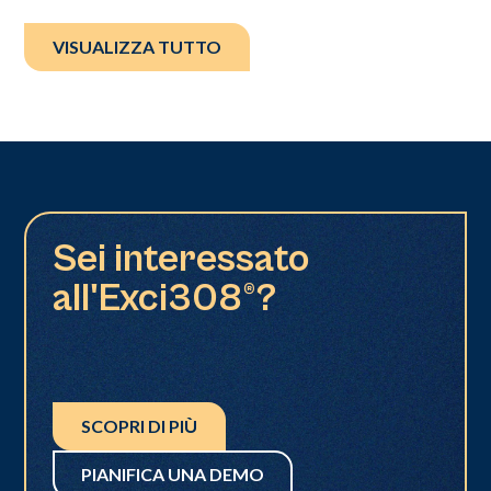
VISUALIZZA TUTTO
Sei interessato
all'Exci308®?
SCOPRI DI PIÙ
PIANIFICA UNA DEMO