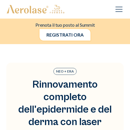
Prenota il tuo posto al Summit
REGISTRATI ORA
NEO + ERA
Rinnovamento
completo
dell'epidermide e del
derma con laser