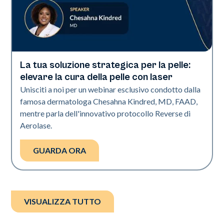
La tua soluzione strategica per la pelle:
Neo + Era
elevare la cura della pelle con laser
Unisciti a noi per un webinar esclusivo condotto dalla
famosa dermatologa Chesahna Kindred, MD, FAAD,
mentre parla dell'innovativo protocollo Reverse di
Aerolase.
GUARDA ORA
VISUALIZZA TUTTO