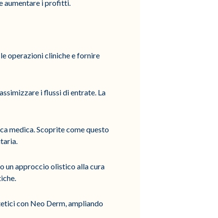
 aumentare i profitti.
le operazioni cliniche e fornire
simizzare i flussi di entrate. La
tica medica. Scoprite come questo
taria.
o un approccio olistico alla cura
iche.
stetici con Neo Derm, ampliando