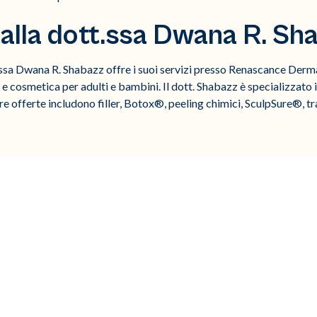
alla dott.ssa Dwana R. Sh
ssa Dwana R. Shabazz offre i suoi servizi presso Renascance Dermat
 cosmetica per adulti e bambini. Il dott. Shabazz è specializzato i
re offerte includono filler, Botox®, peeling chimici, SculpSure®, tr