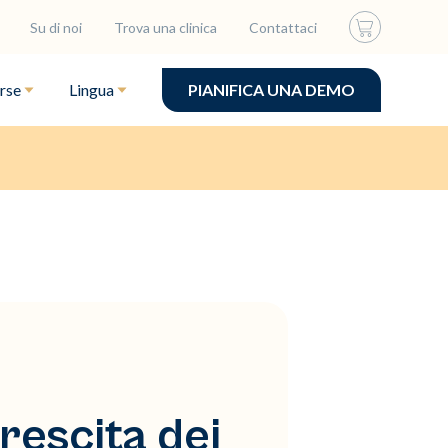
Su di noi
Trova una clinica
Contattaci
rse
Lingua
PIANIFICA UNA DEMO
rescita dei