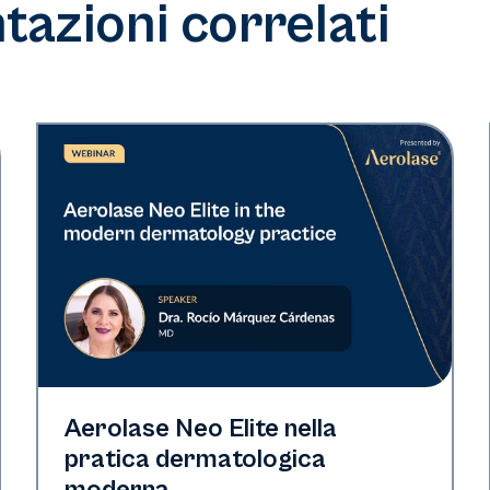
azioni correlati
Neo Elite
Aerolase Neo Elite nella
pratica dermatologica
moderna