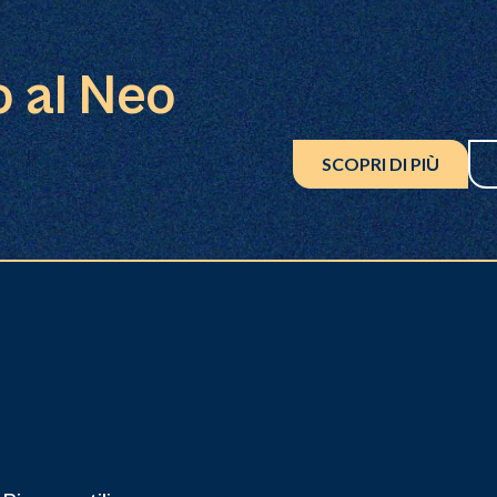
o al Neo
SCOPRI DI PIÙ