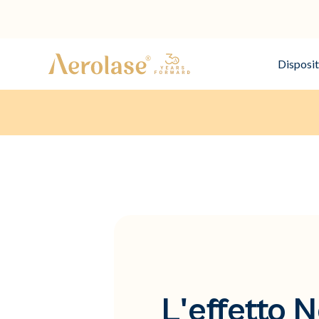
Disposit
L'effetto 