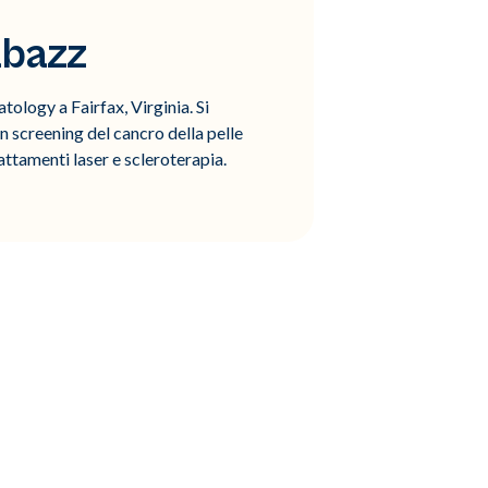
abazz
ology a Fairfax, Virginia. Si
n screening del cancro della pelle
attamenti laser e scleroterapia.