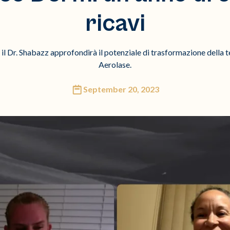
ricavi
 il Dr. Shabazz approfondirà il potenziale di trasformazione della
Aerolase.
September 20, 2023