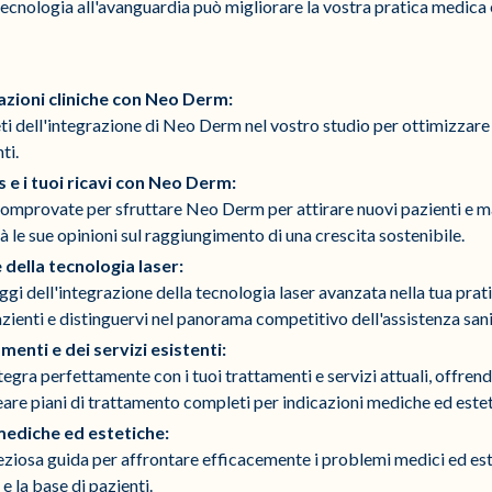
cnologia all'avanguardia può migliorare la vostra pratica medica e
zioni cliniche con Neo Derm:
eti dell'integrazione di Neo Derm nel vostro studio per ottimizzare 
ti.
s e i tuoi ricavi con Neo Derm:
comprovate per sfruttare Neo Derm per attirare nuovi pazienti e mas
 le sue opinioni sul raggiungimento di una crescita sostenibile.
 della tecnologia laser:
i dell'integrazione della tecnologia laser avanzata nella tua pra
azienti e distinguervi nel panorama competitivo dell'assistenza sani
nti e dei servizi esistenti:
gra perfettamente con i tuoi trattamenti e servizi attuali, offrend
eare piani di trattamento completi per indicazioni mediche ed estet
mediche ed estetiche:
preziosa guida per affrontare efficacemente i problemi medici ed e
e la base di pazienti.