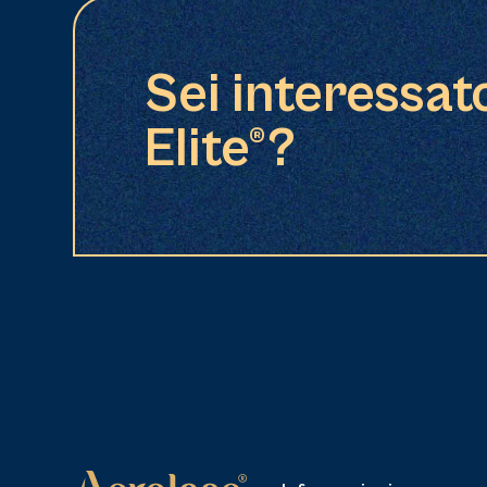
Sei interessat
Elite®?