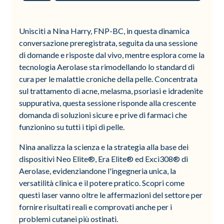
Unisciti a Nina Harry, FNP-BC, in questa dinamica
conversazione preregistrata, seguita da una sessione
di domande e risposte dal vivo, mentre esplora come la
tecnologia Aerolase sta rimodellando lo standard di
cura per le malattie croniche della pelle. Concentrata
sul trattamento di acne, melasma, psoriasi e idradenite
suppurativa, questa sessione risponde alla crescente
domanda di soluzioni sicure e prive di farmaci che
funzionino su tutti i tipi di pelle.
Nina analizza la scienza e la strategia alla base dei
dispositivi Neo Elite®, Era Elite® ed Exci308® di
Aerolase, evidenziandone l'ingegneria unica, la
versatilità clinica e il potere pratico. Scopri come
questi laser vanno oltre le affermazioni del settore per
fornire risultati reali e comprovati anche per i
problemi cutanei più ostinati.