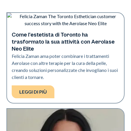
Come l'estetista di Toronto ha
Neo Elite
trasformato la sua attività con Aerolase
Neo Elite
Felicia Zaman ama poter combinare i trattamenti
Aerolase con altre terapie per la cura della pelle,
creando soluzioni personalizzate che invogliano i suoi
clienti a tornare.
LEGGI DI PIÙ