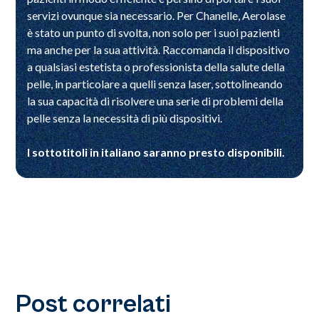
servizi ovunque sia necessario. Per Chanelle, Aerolase
è stato un punto di svolta, non solo per i suoi pazienti
ma anche per la sua attività. Raccomanda il dispositivo
a qualsiasi estetista o professionista della salute della
pelle, in particolare a quelli senza laser, sottolineando
la sua capacità di risolvere una serie di problemi della
pelle senza la necessità di più dispositivi.
I sottotitoli in italiano saranno presto disponibili.
Post correlati