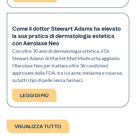
Come il dottor Stewart Adams ha elevato
Neo Elite
la sua pratica di dermatologia estetica
con Aerolase Neo
Con oltre 30 anni di dermatologia estetica, il Dr.
Stewart Adams di Market Mall Medical ha aggiunto
l'Aerolase Neo per trattare oltre 36 condizioni
approvate dalla FDA, tra cui acne, melasma e rosacea,
su tutti i tipi di pelle senza farmaci.
LEGGI DI PIÙ
VISUALIZZA TUTTO