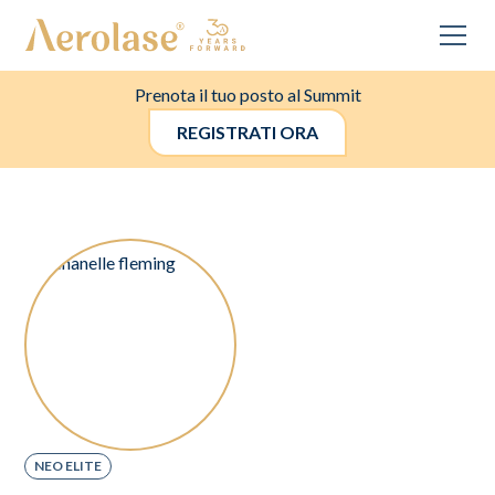
Prenota il tuo posto al Summit
REGISTRATI ORA
NEO ELITE