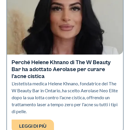
Perché Helene Khnano di The W Beauty
Neo Elite
Bar ha adottato Aerolase per curare
l'acne cistica
L'estetista medica Helene Khnano, fondatrice del The
W Beauty Bar in Ontario, ha scelto Aerolase Neo Elite
dopo la sua lotta contro l'acne cistica, offrendo un
trattamento laser a tempo zero per l'acne su tutti i tipi
di pelle.
LEGGI DI PIÙ