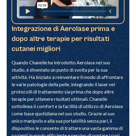
Integrazione di Aerolase prima e
dopo altre terapie per risultati
cutanei migliori
Quando Chanelle ha introdotto Aerolase nel suo
studio, è diventato un punto di svolta per la sua
attività. Ha iniziato a reinventare il modo di affrontare
le varie patologie della pelle, integrando il laser nei
protocolli di trattamento sia prima che dopo altre
terapie per ottenere risultati ottimali. Chanelle
sottolinea il comfort e la facilità di utilizzo di Aerolase
come base quotidiana nel suo studio. Grazie al suo
unico manipolo e alla sua portabilità senza pari, il
dispositivo le consente di trattare una vasta gamma di
pazienti in modo efficiente e persino di portare i suoi