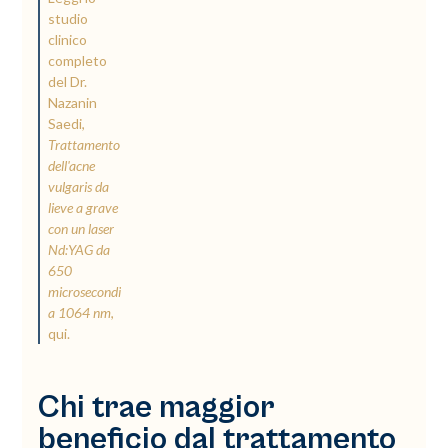
studio
clinico
completo
del Dr.
Nazanin
Saedi,
Trattamento
dell'acne
vulgaris da
lieve a grave
con un laser
Nd:YAG da
650
microsecondi
a 1064 nm
,
qui.
Chi trae maggior
beneficio dal trattamento