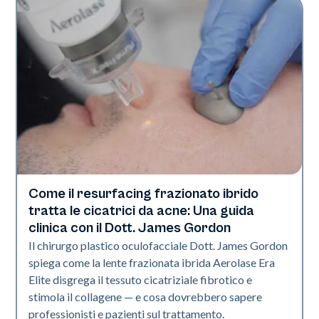
Come il resurfacing frazionato ibrido
Tecnologia Aerolase
tratta le cicatrici da acne: Una guida
clinica con il Dott. James Gordon
Il chirurgo plastico oculofacciale Dott. James Gordon
spiega come la lente frazionata ibrida Aerolase Era
Elite disgrega il tessuto cicatriziale fibrotico e
stimola il collagene — e cosa dovrebbero sapere
professionisti e pazienti sul trattamento.