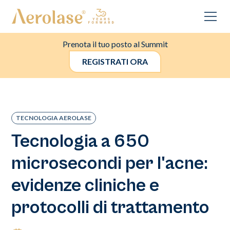
Prenota il tuo posto al Summit
REGISTRATI ORA
TECNOLOGIA AEROLASE
Tecnologia a 650
microsecondi per l'acne:
evidenze cliniche e
protocolli di trattamento