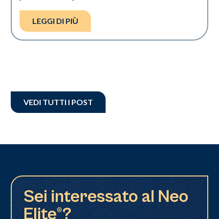
LEGGI DI PIÙ
VEDI TUTTI I POST
Sei interessato al Neo
Elite®?