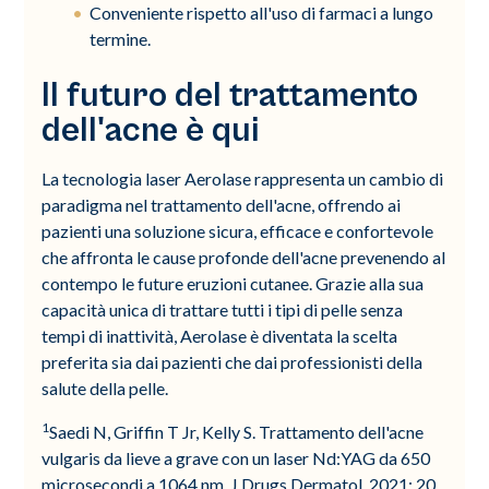
Conveniente rispetto all'uso di farmaci a lungo
termine.
Il futuro del trattamento
dell'acne è qui
La tecnologia laser Aerolase rappresenta un cambio di
paradigma nel trattamento dell'acne, offrendo ai
pazienti una soluzione sicura, efficace e confortevole
che affronta le cause profonde dell'acne prevenendo al
contempo le future eruzioni cutanee. Grazie alla sua
capacità unica di trattare tutti i tipi di pelle senza
tempi di inattività, Aerolase è diventata la scelta
preferita sia dai pazienti che dai professionisti della
salute della pelle.
1
Saedi N, Griffin T Jr, Kelly S. Trattamento dell'acne
vulgaris da lieve a grave con un laser Nd:YAG da 650
microsecondi a 1064 nm. J Drugs Dermatol. 2021; 20