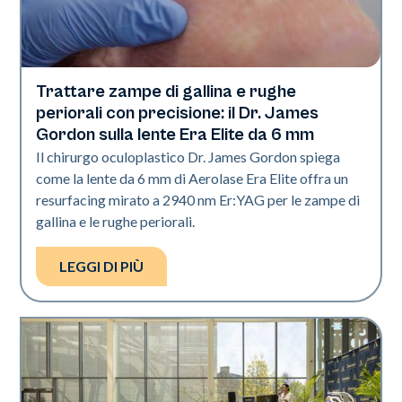
Trattare zampe di gallina e rughe
Tecnologia Aerolase
periorali con precisione: il Dr. James
Gordon sulla lente Era Elite da 6 mm
Il chirurgo oculoplastico Dr. James Gordon spiega
come la lente da 6 mm di Aerolase Era Elite offra un
resurfacing mirato a 2940 nm Er:YAG per le zampe di
gallina e le rughe periorali.
LEGGI DI PIÙ