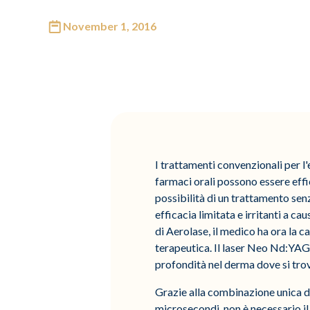
November 1, 2016
I trattamenti convenzionali per l'
farmaci orali possono essere effic
possibilità di un trattamento senz
efficacia limitata e irritanti a c
di Aerolase, il medico ha ora la c
terapeutica. Il laser Neo Nd:YA
profondità nel derma dove si trov
Grazie alla combinazione unica de
microsecondi, non è necessario il 