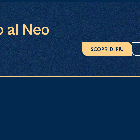
o al Neo
SCOPRI DI PIÙ