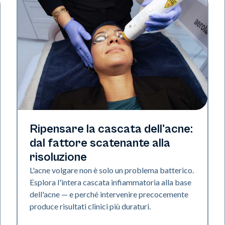
Salute della pelle
Ripensare la cascata dell'acne:
dal fattore scatenante alla
risoluzione
L'acne volgare non è solo un problema batterico.
Esplora l'intera cascata infiammatoria alla base
dell'acne — e perché intervenire precocemente
produce risultati clinici più duraturi.