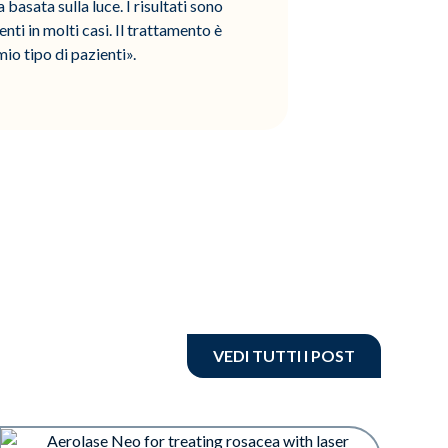
basata sulla luce. I risultati sono
enti in molti casi. Il trattamento è
mio tipo di pazienti».
VEDI TUTTI I POST