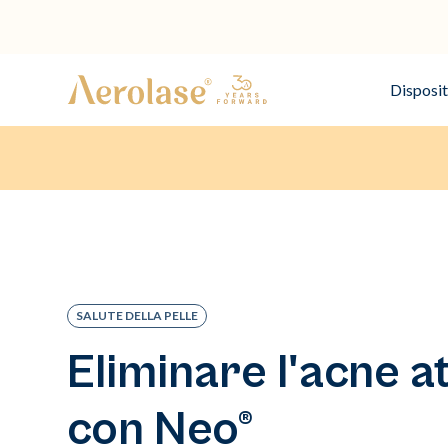
Disposit
SALUTE DELLA PELLE
Eliminare l'acne a
con Neo®