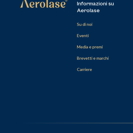
Informazioni su
Aerolase
Su di noi
Eventi
Media e premi
Brevetti e marchi
Carriere