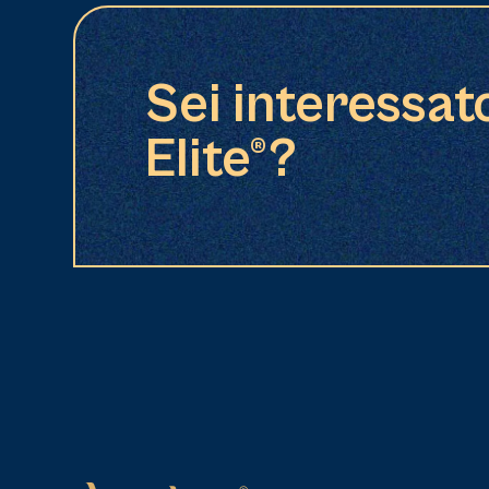
Sei interessat
Elite®?