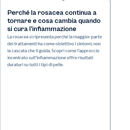
Salute della pelle
Perché la rosacea continua a
tornare e cosa cambia quando
si cura l'infiammazione
La rosacea si ripresenta perché la maggior parte
dei trattamenti ha come obiettivo i sintomi, non
la cascata che li guida. Scopri come l'approccio
incentrato sull'infiammazione offre risultati
duraturi su tutti i tipi di pelle.