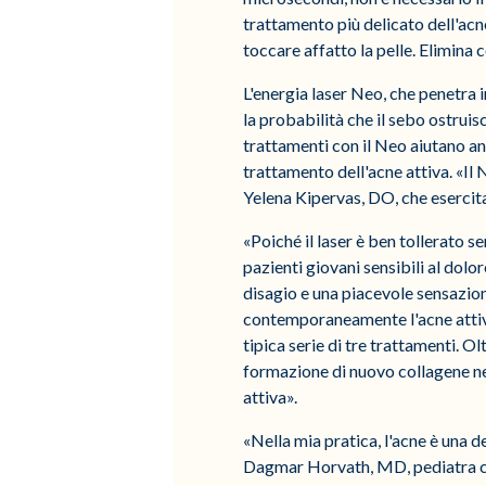
trattamento più delicato dell'acne
toccare affatto la pelle. Elimina c
L'energia laser Neo, che penetra i
la probabilità che il sebo ostruis
trattamenti con il Neo aiutano an
trattamento dell'acne attiva. «Il 
Yelena Kipervas, DO, che esercit
«Poiché il laser è ben tollerato
pazienti giovani sensibili al dol
disagio e una piacevole sensazion
contemporaneamente l'acne attiva
tipica serie di tre trattamenti. Ol
formazione di nuovo collagene nel
attiva».
«Nella mia pratica, l'acne è una d
Dagmar Horvath, MD, pediatra con