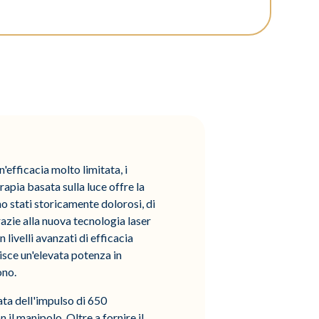
'efficacia molto limitata, i
rapia basata sulla luce offre la
no stati storicamente dolorosi, di
Grazie alla nuova tecnologia laser
livelli avanzati di efficacia
sce un'elevata potenza in
ono.
ata dell'impulso di 650
 il manipolo. Oltre a fornire il