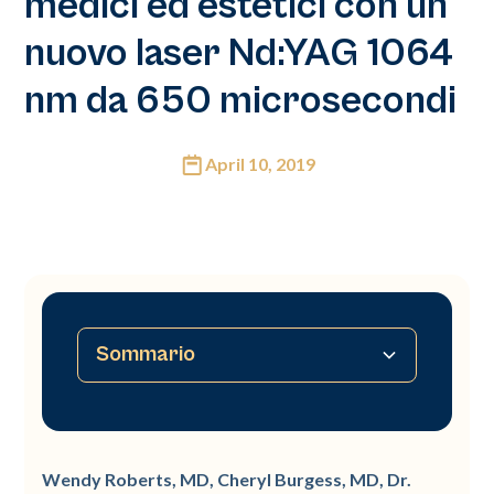
medici ed estetici con un
nuovo laser Nd:YAG 1064
nm da 650 microsecondi
April 10, 2019
Sommario
Laser nella pelle di colore
Wendy Roberts, MD, Cheryl Burgess, MD, Dr.