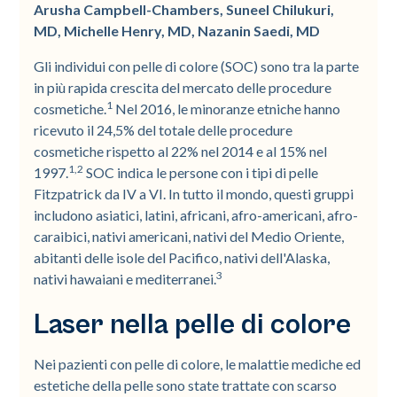
Arusha Campbell-Chambers, Suneel Chilukuri,
MD, Michelle Henry, MD, Nazanin Saedi, MD
Gli individui con pelle di colore (SOC) sono tra la parte
in più rapida crescita del mercato delle procedure
1
cosmetiche.
Nel 2016, le minoranze etniche hanno
ricevuto il 24,5% del totale delle procedure
cosmetiche rispetto al 22% nel 2014 e al 15% nel
1,2
1997.
SOC indica le persone con i tipi di pelle
Fitzpatrick da IV a VI. In tutto il mondo, questi gruppi
includono asiatici, latini, africani, afro-americani, afro-
caraibici, nativi americani, nativi del Medio Oriente,
abitanti delle isole del Pacifico, nativi dell'Alaska,
3
nativi hawaiani e mediterranei.
Laser nella pelle di colore
Nei pazienti con pelle di colore, le malattie mediche ed
estetiche della pelle sono state trattate con scarso