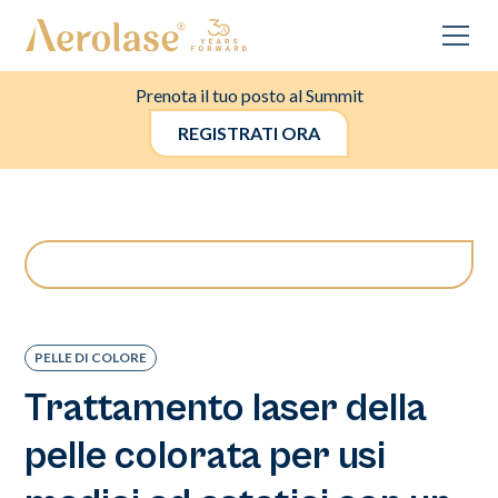
Prenota il tuo posto al Summit
REGISTRATI ORA
PELLE DI COLORE
Trattamento laser della
pelle colorata per usi