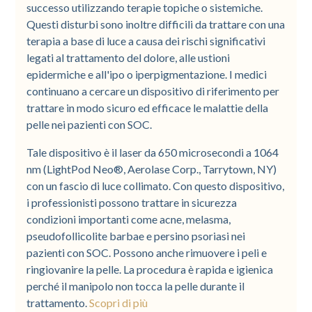
successo utilizzando terapie topiche o sistemiche.
Questi disturbi sono inoltre difficili da trattare con una
terapia a base di luce a causa dei rischi significativi
legati al trattamento del dolore, alle ustioni
epidermiche e all'ipo o iperpigmentazione. I medici
continuano a cercare un dispositivo di riferimento per
trattare in modo sicuro ed efficace le malattie della
pelle nei pazienti con SOC.
Tale dispositivo è il laser da 650 microsecondi a 1064
nm (LightPod Neo®, Aerolase Corp., Tarrytown, NY)
con un fascio di luce collimato. Con questo dispositivo,
i professionisti possono trattare in sicurezza
condizioni importanti come acne, melasma,
pseudofollicolite barbae e persino psoriasi nei
pazienti con SOC. Possono anche rimuovere i peli e
ringiovanire la pelle. La procedura è rapida e igienica
perché il manipolo non tocca la pelle durante il
trattamento.
Scopri di più