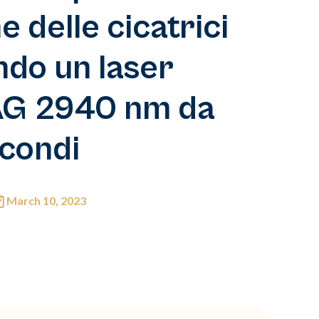
e delle cicatrici
ando un laser
YAG 2940 nm da
condi
March 10, 2023