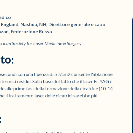
medico
w England, Nashua, NH; Direttore generale e capo
yazan, Federazione Russa
rican Society for Laser Medicine & Surgery
to:
econdi con una fluenza di 5 J/cm2 consente l'ablazione
 termici residui. Sulla base del fatto che il laser Er:YAG è
de alle prime fasi della formazione della cicatrice (10-14
e il trattamento laser delle cicatrici sarebbe più
: