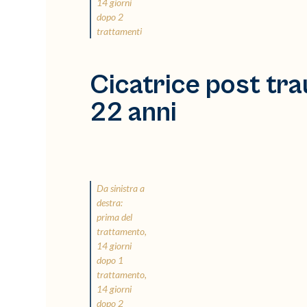
14 giorni
dopo 2
trattamenti.
Cicatrice post tra
22 anni
Da sinistra a
destra:
prima del
trattamento,
14 giorni
dopo 1
trattamento,
14 giorni
dopo 2