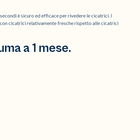
ondi è sicuro ed efficace per rivedere le cicatrici. I
i con cicatrici relativamente fresche rispetto alle cicatrici
uma a 1 mese.