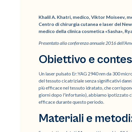
Khalil A. Khatri, medico, Viktor Moiseev, 
Centro di chirurgia cutanea e laser del Ne
medico della clinica cosmetica «Sasha», R
Presentato alla conferenza annuale 2016 dell'Ame
Obiettivo e contes
Un laser pulsato Er:YAG 2940 nm da 300 micros
del tessuto cicatriziale senza significativi danni
più efficace nel tessuto idratato, che corrispon
giorni dopo l'infortunio), abbiamo ipotizzato ch
efficace durante questo periodo.
Materiali e metodi