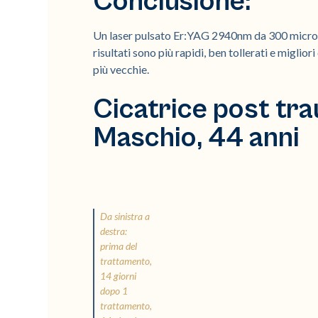
Conclusione:
Un laser pulsato Er:YAG 2940nm da 300 microsec
risultati sono più rapidi, ben tollerati e miglior
più vecchie.
Cicatrice post tra
Maschio, 44 anni
Da sinistra a
destra:
prima del
trattamento,
14 giorni
dopo 1
trattamento,