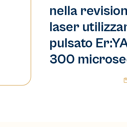
nella revision
laser utilizz
pulsato Er:
300 microse