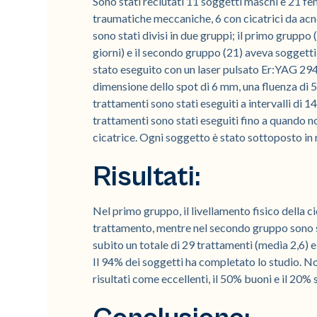
Sono stati reclutati 11 soggetti maschi e 21 femm
traumatiche meccaniche, 6 con cicatrici da acne
sono stati divisi in due gruppi; il primo gruppo (
giorni) e il secondo gruppo (21) aveva soggetti 
stato eseguito con un laser pulsato Er:YAG 2
dimensione dello spot di 6 mm, una fluenza di 5
trattamenti sono stati eseguiti a intervalli di 14
trattamenti sono stati eseguiti fino a quando no
cicatrice. Ogni soggetto è stato sottoposto in 
Risultati:
Nel primo gruppo, il livellamento fisico della c
trattamento, mentre nel secondo gruppo sono st
subito un totale di 29 trattamenti (media 2,6) e
Il 94% dei soggetti ha completato lo studio. N
risultati come eccellenti, il 50% buoni e il 20%