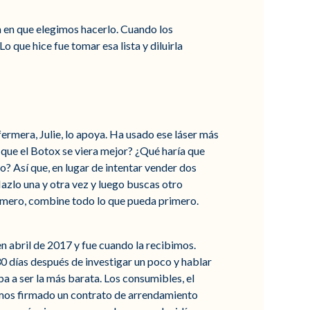
a en que elegimos hacerlo. Cuando los
Lo que hice fue tomar esa lista y diluirla
fermera, Julie, lo apoya. Ha usado ese láser más
 que el Botox se viera mejor? ¿Qué haría que
? Así que, en lugar de intentar vender dos
azlo una y otra vez y luego buscas otro
rimero, combine todo lo que pueda primero.
 abril de 2017 y fue cuando la recibimos.
0 días después de investigar un poco y hablar
ba a ser la más barata. Los consumibles, el
íamos firmado un contrato de arrendamiento