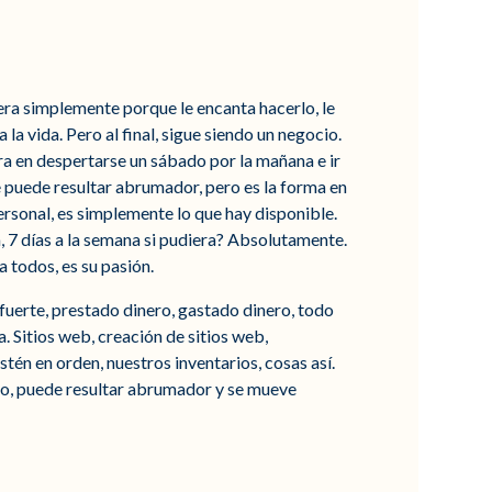
iera simplemente porque le encanta hacerlo, le
la vida. Pero al final, sigue siendo un negocio.
era en despertarse un sábado por la mañana e ir
que puede resultar abrumador, pero es la forma en
 personal, es simplemente lo que hay disponible.
ía, 7 días a la semana si pudiera? Absolutamente.
a todos, es su pasión.
 fuerte, prestado dinero, gastado dinero, todo
a. Sitios web, creación de sitios web,
én en orden, nuestros inventarios, cosas así.
aro, puede resultar abrumador y se mueve