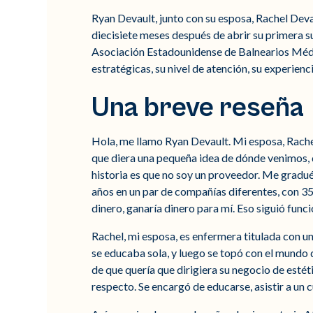
Ryan Devault, junto con su esposa, Rachel Deva
diecisiete meses después de abrir su primera s
Asociación Estadounidense de Balnearios Médi
estratégicas, su nivel de atención, su experienc
Una breve reseña
Hola, me llamo Ryan Devault. Mi esposa, Rache
que diera una pequeña idea de dónde venimos
historia es que no soy un proveedor. Me gradué
años en un par de compañías diferentes, con 35 
dinero, ganaría dinero para mí. Eso siguió func
Rachel, mi esposa, es enfermera titulada con un
se educaba sola, y luego se topó con el mundo d
de que quería que dirigiera su negocio de estét
respecto. Se encargó de educarse, asistir a un c