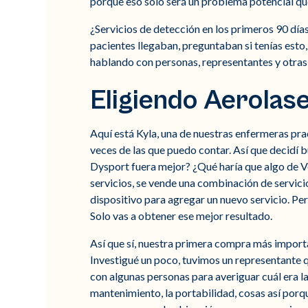
porque eso solo será un problema potencial que,
¿Servicios de detección en los primeros 90 día
pacientes llegaban, preguntaban si tenías esto, s
hablando con personas, representantes y otras 
Eligiendo Aerolas
Aquí está Kyla, una de nuestras enfermeras prac
veces de las que puedo contar. Así que decidí 
Dysport fuera mejor? ¿Qué haría que algo de Ve
servicios, se vende una combinación de servici
dispositivo para agregar un nuevo servicio. P
Solo vas a obtener ese mejor resultado.
Así que sí, nuestra primera compra más import
Investigué un poco, tuvimos un representante 
con algunas personas para averiguar cuál era la
mantenimiento, la portabilidad, cosas así por