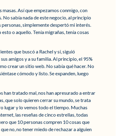
 las masas. Así que empezamos conmigo, con
. No sabía nada de este negocio, al principio
as personas, simplemente despertó mi interés.
o esto o aquello. Tenía migrañas, tenía cosas
entes que buscó a Rachel y sí, siguió
us amigos y a su familia. Al principio, el 95%
mo crear un sitio web. No sabía qué hacer. No
 siéntase cómodo y listo. Se expanden, luego
os han tratado mal, nos han apresurado a entrar
s, que solo quieren cerrar su mundo, se trata
 otro lugar y lo vemos todo el tiempo. Muchas
ernet, las reseñas de cinco estrellas, todas
refiero que 10 personas compren 10 cosas que
 que no, no tener miedo de rechazar a alguien