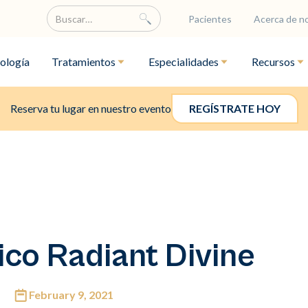
Pacientes
Acerca de n
ología
Tratamientos
Especialidades
Recursos
Reserva tu lugar en nuestro evento
REGÍSTRATE HOY
co Radiant Divine
February 9, 2021