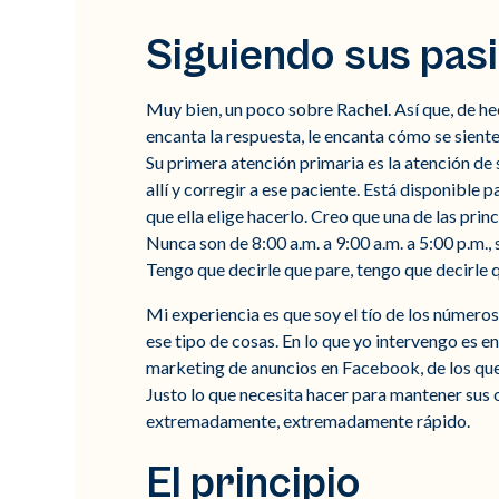
Siguiendo sus pas
Muy bien, un poco sobre Rachel. Así que, de hec
encanta la respuesta, le encanta cómo se siente 
Su primera atención primaria es la atención de 
allí y corregir a ese paciente. Está disponible 
que ella elige hacerlo. Creo que una de las prin
Nunca son de 8:00 a.m. a 9:00 a.m. a 5:00 p.m., 
Tengo que decirle que pare, tengo que decirle q
Mi experiencia es que soy el tío de los números
ese tipo de cosas. En lo que yo intervengo es en
marketing de anuncios en Facebook, de los que 
Justo lo que necesita hacer para mantener sus
extremadamente, extremadamente rápido.
El principio