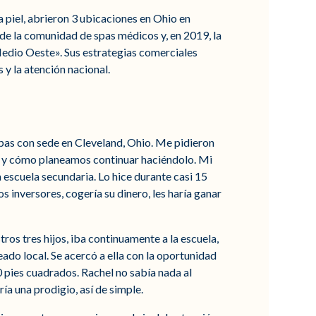
 piel, abrieron 3 ubicaciones en Ohio en
 de la comunidad de spas médicos y, en 2019, la
edio Oeste». Sus estrategias comerciales
 y la atención nacional.
pas con sede en Cleveland, Ohio. Me pidieron
 y cómo planeamos continuar haciéndolo. Mi
 escuela secundaria. Lo hice durante casi 15
s inversores, cogería su dinero, les haría ganar
ros tres hijos, iba continuamente a la escuela,
ado local. Se acercó a ella con la oportunidad
0 pies cuadrados. Rachel no sabía nada al
ría una prodigio, así de simple.