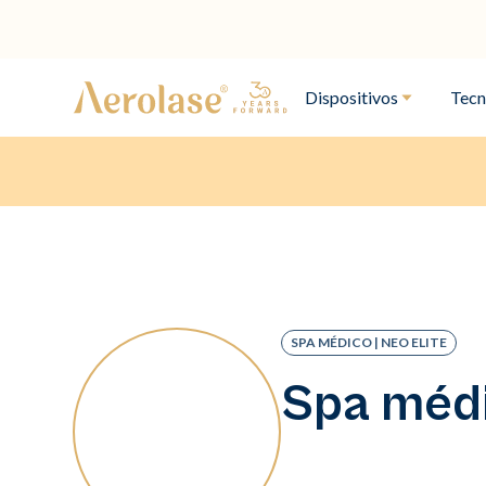
Dispositivos
Tecn
SPA MÉDICO | NEO ELITE
Spa médi