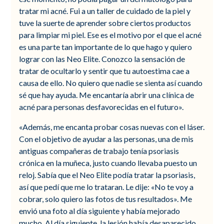
tratar mi acné. Fui a un taller de cuidado de la piel y
tuve la suerte de aprender sobre ciertos productos
para limpiar mi piel. Ese es el motivo por el que el acné
es una parte tan importante de lo que hago y quiero
lograr con las Neo Elite. Conozco la sensación de
tratar de ocultarlo y sentir que tu autoestima cae a
causa de ello. No quiero que nadie se sienta así cuando
sé que hay ayuda. Me encantaría abrir una clínica de
acné para personas desfavorecidas en el futuro».
«Además, me encanta probar cosas nuevas con el láser.
Con el objetivo de ayudar a las personas, una de mis
antiguas compañeras de trabajo tenía psoriasis
crónica en la muñeca, justo cuando llevaba puesto un
reloj. Sabía que el Neo Elite podía tratar la psoriasis,
así que pedí que me lo trataran. Le dije: «No te voy a
cobrar, solo quiero las fotos de tus resultados». Me
envió una foto al día siguiente y había mejorado
mucho. Al día siguiente, la lesión había desaparecido.