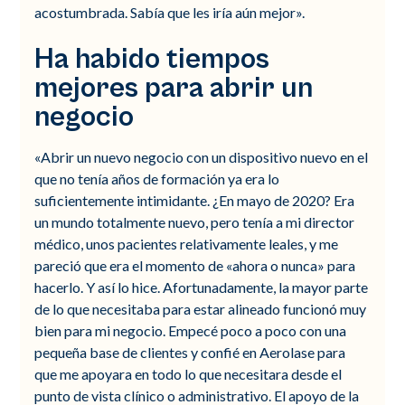
acostumbrada. Sabía que les iría aún mejor».
Ha habido tiempos
mejores para abrir un
negocio
«Abrir un nuevo negocio con un dispositivo nuevo en el
que no tenía años de formación ya era lo
suficientemente intimidante. ¿En mayo de 2020? Era
un mundo totalmente nuevo, pero tenía a mi director
médico, unos pacientes relativamente leales, y me
pareció que era el momento de «ahora o nunca» para
hacerlo. Y así lo hice. Afortunadamente, la mayor parte
de lo que necesitaba para estar alineado funcionó muy
bien para mi negocio. Empecé poco a poco con una
pequeña base de clientes y confié en Aerolase para
que me apoyara en todo lo que necesitara desde el
punto de vista clínico o administrativo. El apoyo de la