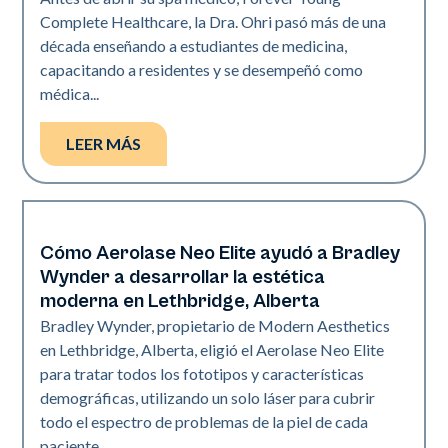
Complete Healthcare, la Dra. Ohri pasó más de una
década enseñando a estudiantes de medicina,
capacitando a residentes y se desempeñó como
médica...
LEER MÁS
Cómo Aerolase Neo Elite ayudó a Bradley
Spa médico | Neo Elite
Wynder a desarrollar la estética
moderna en Lethbridge, Alberta
Bradley Wynder, propietario de Modern Aesthetics
en Lethbridge, Alberta, eligió el Aerolase Neo Elite
para tratar todos los fototipos y características
demográficas, utilizando un solo láser para cubrir
todo el espectro de problemas de la piel de cada
paciente.