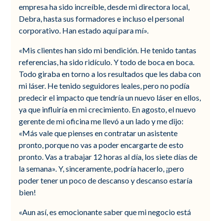
empresa ha sido increíble, desde mi directora local,
Debra, hasta sus formadores e incluso el personal
corporativo. Han estado aquí para mí».
«Mis clientes han sido mi bendición. He tenido tantas
referencias, ha sido ridículo. Y todo de boca en boca.
Todo giraba en torno a los resultados que les daba con
mi láser. He tenido seguidores leales, pero no podía
predecir el impacto que tendría un nuevo láser en ellos,
ya que influiría en mi crecimiento. En agosto, el nuevo
gerente de mi oficina me llevó a un lado y me dijo:
«Más vale que pienses en contratar un asistente
pronto, porque no vas a poder encargarte de esto
pronto. Vas a trabajar 12 horas al día, los siete días de
la semana». Y, sinceramente, podría hacerlo, ¡pero
poder tener un poco de descanso y descanso estaría
bien!
«Aun así, es emocionante saber que mi negocio está