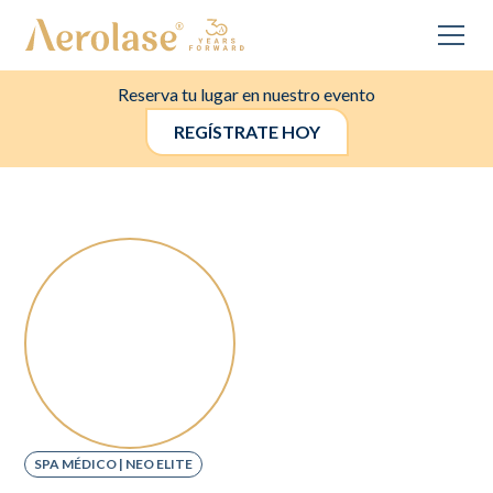
Reserva tu lugar en nuestro evento
REGÍSTRATE HOY
SPA MÉDICO | NEO ELITE