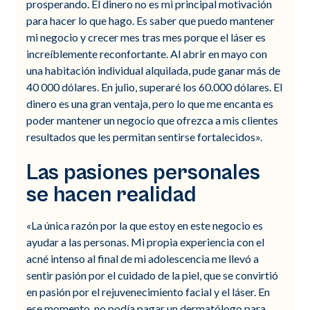
prosperando. El dinero no es mi principal motivación
para hacer lo que hago. Es saber que puedo mantener
mi negocio y crecer mes tras mes porque el láser es
increíblemente reconfortante. Al abrir en mayo con
una habitación individual alquilada, pude ganar más de
40 000 dólares. En julio, superaré los 60.000 dólares. El
dinero es una gran ventaja, pero lo que me encanta es
poder mantener un negocio que ofrezca a mis clientes
resultados que les permitan sentirse fortalecidos».
Las pasiones personales
se hacen realidad
«La única razón por la que estoy en este negocio es
ayudar a las personas. Mi propia experiencia con el
acné intenso al final de mi adolescencia me llevó a
sentir pasión por el cuidado de la piel, que se convirtió
en pasión por el rejuvenecimiento facial y el láser. En
ese momento, no podía pagar un dermatólogo para