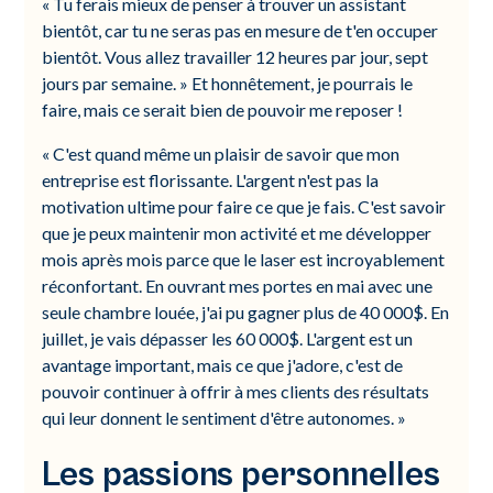
« Tu ferais mieux de penser à trouver un assistant
bientôt, car tu ne seras pas en mesure de t'en occuper
bientôt. Vous allez travailler 12 heures par jour, sept
jours par semaine. » Et honnêtement, je pourrais le
faire, mais ce serait bien de pouvoir me reposer !
« C'est quand même un plaisir de savoir que mon
entreprise est florissante. L'argent n'est pas la
motivation ultime pour faire ce que je fais. C'est savoir
que je peux maintenir mon activité et me développer
mois après mois parce que le laser est incroyablement
réconfortant. En ouvrant mes portes en mai avec une
seule chambre louée, j'ai pu gagner plus de 40 000$. En
juillet, je vais dépasser les 60 000$. L'argent est un
avantage important, mais ce que j'adore, c'est de
pouvoir continuer à offrir à mes clients des résultats
qui leur donnent le sentiment d'être autonomes. »
Les passions personnelles