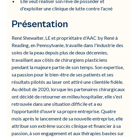
Elle veut réaliser son rêve de posséder et
d'exploiter une clinique de lutte contre l'acné
Présentation
René Shewalter, LE et propriétaire d'AAC by René à
Reading, en Pennsylvanie, travaille dans l'industrie des
soins de la peau depuis plus de deux décennies,
travaillant aux côtés de chirurgiens plasticiens
pendant la majeure partie de son temps. Son expertise,
sa passion pour le bien-être de ses patients et ses
résultats pilotés au laser ont attiré une clientèle fidèle.
Au début de 2020, lorsque les partenaires chirurgicaux
ont décidé de retourner en milieu hospitalier, elle s'est
retrouvée dans une situation difficile et a eu
l'opportunité d'ouvrir sa propre entreprise. Quatre
mois après le lancement de sa nouvelle entreprise, elle
attribue son extrême succès clinique et financier à sa
passion, à son engagement et aux thérapies basées sur