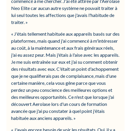
commencé à me chercher. J'ai été attirée par l'Aerolase
Neo Elite car aucun autre système ne pouvait traiter à
lui seul toutes les affections que j'avais l'habitude de
traiter. »
« J'étais tellement habituée aux appareils basés sur des
plateformes, mais quand j'ai commencé à m'intéresser
au coût, à la maintenance et aux frais généraux réels,
j'ai eu assez peur. Mais j'étais à l'aise avec les appareils.
Je me suis entraînée sur eux et j'ai su comment obtenir
des résultats avec eux. C'était un point d'achoppement
que je ne qualifierais pas de complaisance, mais d'une
certaine manière, cela vous gêne parce que vous
perdez un peu conscience des meilleures options et
des meilleures opportunités. Ce n'est que lorsque j'ai
découvert Aerolase lors d'un cours de formation
avancée que j'ai pu constater à quel point j'étais
habituée aux anciens appareils. »
« J'avais encore besoin de voir les résultats. Oui, il y a