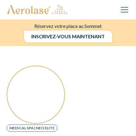
Réservez votre place au Sommet
INSCRIVEZ-VOUS MAINTENANT
MEDICAL SPA | NEO ELITE