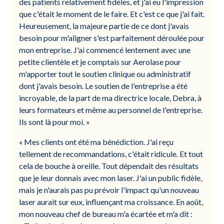
des patients relativement fidèles, et j'ai eu l'impression
que c'était le moment de le faire. Et c'est ce que j'ai fait.
Heureusement, la majeure partie de ce dont j'avais
besoin pour m'aligner s'est parfaitement déroulée pour
mon entreprise. J'ai commencé lentement avec une
petite clientèle et je comptais sur Aerolase pour
m'apporter tout le soutien clinique ou administratif
dont j'avais besoin. Le soutien de l'entreprise a été
incroyable, de la part de ma directrice locale, Debra, à
leurs formateurs et même au personnel de l'entreprise.
Ils sont là pour moi. »
« Mes clients ont été ma bénédiction. J'ai reçu
tellement de recommandations, c'était ridicule. Et tout
cela de bouche à oreille. Tout dépendait des résultats
que je leur donnais avec mon laser. J'ai un public fidèle,
mais je n'aurais pas pu prévoir l'impact qu'un nouveau
laser aurait sur eux, influençant ma croissance. En août,
mon nouveau chef de bureau m'a écartée et m'a dit :