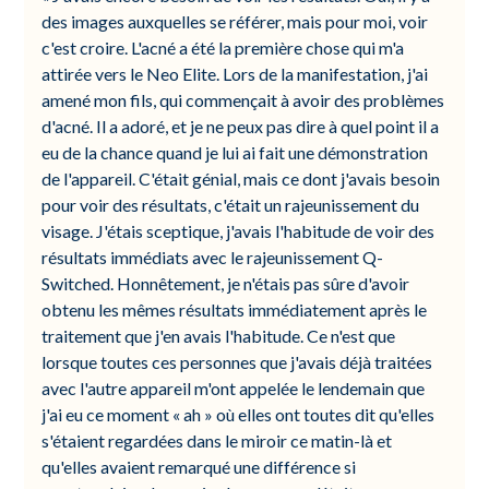
des images auxquelles se référer, mais pour moi, voir
c'est croire. L'acné a été la première chose qui m'a
attirée vers le Neo Elite. Lors de la manifestation, j'ai
amené mon fils, qui commençait à avoir des problèmes
d'acné. Il a adoré, et je ne peux pas dire à quel point il a
eu de la chance quand je lui ai fait une démonstration
de l'appareil. C'était génial, mais ce dont j'avais besoin
pour voir des résultats, c'était un rajeunissement du
visage. J'étais sceptique, j'avais l'habitude de voir des
résultats immédiats avec le rajeunissement Q-
Switched. Honnêtement, je n'étais pas sûre d'avoir
obtenu les mêmes résultats immédiatement après le
traitement que j'en avais l'habitude. Ce n'est que
lorsque toutes ces personnes que j'avais déjà traitées
avec l'autre appareil m'ont appelée le lendemain que
j'ai eu ce moment « ah » où elles ont toutes dit qu'elles
s'étaient regardées dans le miroir ce matin-là et
qu'elles avaient remarqué une différence si