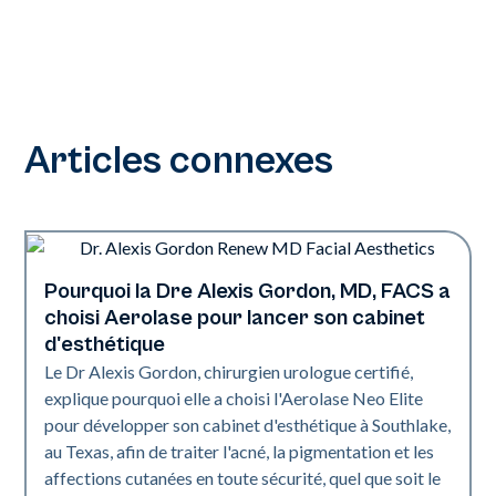
Articles connexes
Pourquoi la Dre Alexis Gordon, MD, FACS a
Medical Spa | Neo Elite
choisi Aerolase pour lancer son cabinet
d'esthétique
Le Dr Alexis Gordon, chirurgien urologue certifié,
explique pourquoi elle a choisi l'Aerolase Neo Elite
pour développer son cabinet d'esthétique à Southlake,
au Texas, afin de traiter l'acné, la pigmentation et les
affections cutanées en toute sécurité, quel que soit le