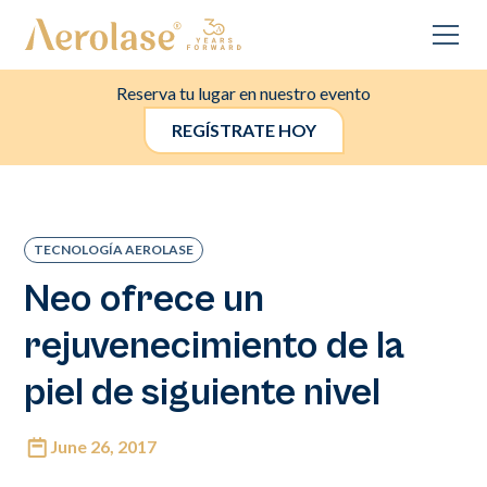
Reserva tu lugar en nuestro evento
REGÍSTRATE HOY
TECNOLOGÍA AEROLASE
Neo ofrece un
rejuvenecimiento de la
piel de siguiente nivel
June 26, 2017