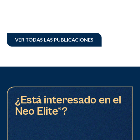
VER TODAS LAS PUBLICACIONES
¿Está interesado en el
Neo Elite®?