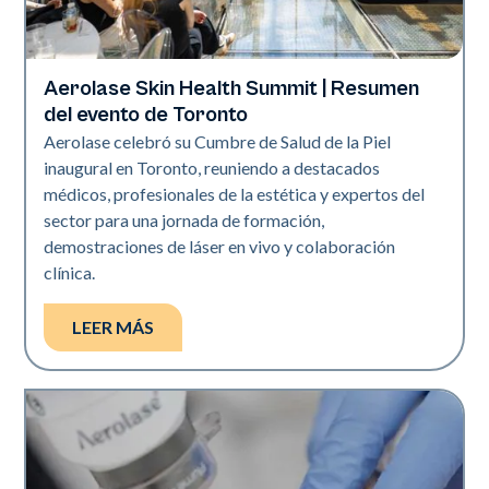
Aerolase Skin Health Summit | Resumen
Tecnología Aerolase
del evento de Toronto
Aerolase celebró su Cumbre de Salud de la Piel
inaugural en Toronto, reuniendo a destacados
médicos, profesionales de la estética y expertos del
sector para una jornada de formación,
demostraciones de láser en vivo y colaboración
clínica.
LEER MÁS