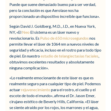
Puede que suene demasiado bueno para ser verdad,
pero la conclusión es que Aerolase nos ha
proporcionado un dispositivo increíble que funciona».
Según David J. Goldberg, M.D., J.D., en Nueva York,
NY, «El
Neo
El sistema es un láser nuevo y
revolucionario. Es
Pulso de 650 microsegundos
nos
permite llevar el láser de 1064 nm a nuevos niveles de
seguridad y eficacia, incluso en el rostro para todo tipo
de piel. En nuestro
estudio de telangiectasias faciales
,
obtuvimos excelentes resultados y absolutamente
ninguna complicación».
«Lo realmente emocionante de este láser es que es
realmente seguro para cualquier tipo de piel. Podemos
actuar
rejuvenecimiento
para el rostro, el cuello y el
escote de todo el mundo», afirma el Dr. Jason Emer,
cirujano estético de Beverly Hills, California. «El láser
se siente atraído por los rojos, los marrones y el agua,