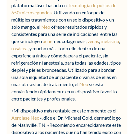
plataforma láser basada en
Tecnología de pulsos de
650 microsegundos
. Utilizando un enfoque de
múltiples tratamientos con un solo dispositivo y un
solo mango, el
Neo
ofrece resultados rápidos y
consistentes para una serie de indicaciones, entre las
que se incluyen
acné
, neocolagénesis,
venas
,
melasma
,
rosácea
, y mucho más. Todo ello dentro de una
experiencia única y cómoda para el paciente, sin
refrigeración ni anestesia, para todas las edades, tipos
de piel y pieles bronceadas. Utilizado para abordar
una sola inquietud de un paciente o varias de ellas en
una sola sesión de tratamiento, el
Neo
se está
convirtiendo rápidamente en un dispositivo favorito
entre pacientes y profesionales.
«Mi dispositivo más rentable en este momento es el
Aerolase Neo
», dice el Dr. Michael Gold, dermatólogo
de Nashville, TN. «Recomiendo encarecidamente este
dispositivo a los pacientes que no han tenido éxito con