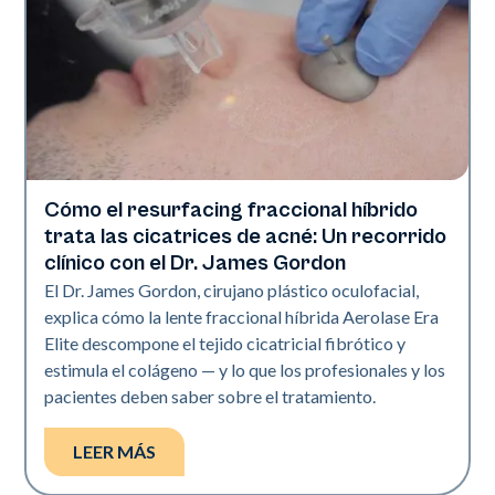
Cómo el resurfacing fraccional híbrido
Tecnología Aerolase
trata las cicatrices de acné: Un recorrido
clínico con el Dr. James Gordon
El Dr. James Gordon, cirujano plástico oculofacial,
explica cómo la lente fraccional híbrida Aerolase Era
Elite descompone el tejido cicatricial fibrótico y
estimula el colágeno — y lo que los profesionales y los
pacientes deben saber sobre el tratamiento.
LEER MÁS