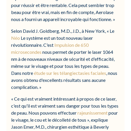
pour réussir et être rentable. Cela peut sembler trop
beau pour être vrai, mais en fin de compte, Aerolase
nous a fourni un appareil incroyable qui fonctionne. »
Selon David J. Goldberg, M.D., J.D., à New York, « Le
Néo
Le système est un tout nouveau laser
révolutionnaire. C'est
Impulsion de 650
microsecondes
nous permet de porter le laser 1064
nm à de nouveaux niveaux de sécurité et d'efficacité,
même sur le visage et pour tous les types de peau.
Dans notre
étude sur les télangiectasies faciales
, nous
avons obtenu d'excellents résultats sans aucune
complication. »
« Ce qui est vraiment intéressant à propos de ce laser,
c'est qu'il est vraiment sans danger pour tous les types
de peau. Nous pouvons effectuer
rajeunissement
pour
le visage, le cou et le décolleté de tous », explique
Jason Emer, M.D., chirurgien esthétique à Beverly