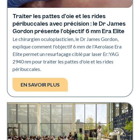
Traiter les pattes d'oie et les rides
Technologie Aerolase
péribuccales avec précision : le Dr James
Gordon présente l'objectif 6 mm Era Elite
Le chirurgien oculoplasticien, le Dr James Gordon,
explique comment l'objectif 6 mm de l'Aerolase Era
Elite permet un resurfaçage ciblé par laser Er:YAG
2940 nm pour traiter les pattes d'oie et les rides
péribuccales.
EN SAVOIR PLUS