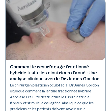
Comment le resurfaçage fractionné
Technologie Aerolase
hybride traite les cicatrices d'acné : Une
analyse clinique avec le Dr James Gordon
Le chirurgien plasticien oculofacial Dr James Gordon
explique comment la lentille fractionnée hybride
Aerolase Era Elite déstructure le tissu cicatriciel
fibreux et stimule le collagène, ainsi que ce que les
praticiens et les patients doivent savoir sur le