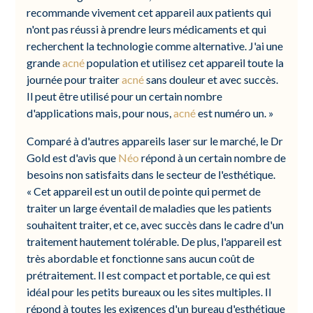
recommande vivement cet appareil aux patients qui
n'ont pas réussi à prendre leurs médicaments et qui
recherchent la technologie comme alternative. J'ai une
grande
acné
population et utilisez cet appareil toute la
journée pour traiter
acné
sans douleur et avec succès.
Il peut être utilisé pour un certain nombre
d'applications mais, pour nous,
acné
est numéro un. »
Comparé à d'autres appareils laser sur le marché, le Dr
Gold est d'avis que
Néo
répond à un certain nombre de
besoins non satisfaits dans le secteur de l'esthétique.
« Cet appareil est un outil de pointe qui permet de
traiter un large éventail de maladies que les patients
souhaitent traiter, et ce, avec succès dans le cadre d'un
traitement hautement tolérable. De plus, l'appareil est
très abordable et fonctionne sans aucun coût de
prétraitement. Il est compact et portable, ce qui est
idéal pour les petits bureaux ou les sites multiples. Il
répond à toutes les exigences d'un bureau d'esthétique