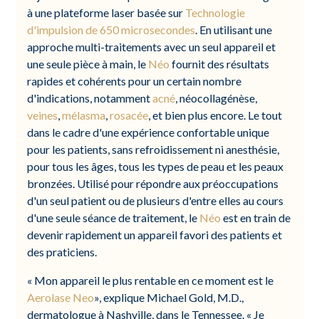
à une plateforme laser basée sur
Technologie
d'impulsion de 650 microsecondes
. En utilisant une
approche multi-traitements avec un seul appareil et
une seule pièce à main, le
Néo
fournit des résultats
rapides et cohérents pour un certain nombre
d'indications, notamment
acné
, néocollagénèse,
veines
,
mélasma
,
rosacée
, et bien plus encore. Le tout
dans le cadre d'une expérience confortable unique
pour les patients, sans refroidissement ni anesthésie,
pour tous les âges, tous les types de peau et les peaux
bronzées. Utilisé pour répondre aux préoccupations
d'un seul patient ou de plusieurs d'entre elles au cours
d'une seule séance de traitement, le
Néo
est en train de
devenir rapidement un appareil favori des patients et
des praticiens.
« Mon appareil le plus rentable en ce moment est le
Aerolase Neo
», explique Michael Gold, M.D.,
dermatologue à Nashville, dans le Tennessee. « Je