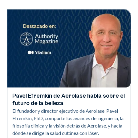
Pavel Efremkin de Aerolase habla sobre el
Industria
futuro de la belleza
El fundador y director ejecutivo de Aerolase, Pavel
Efremkin, PhD, comparte los avances de ingeniería, la
filosofía clínica y la visión detrás de Aerolase, y hacia
dónde se dirige la salud cutánea con láser.