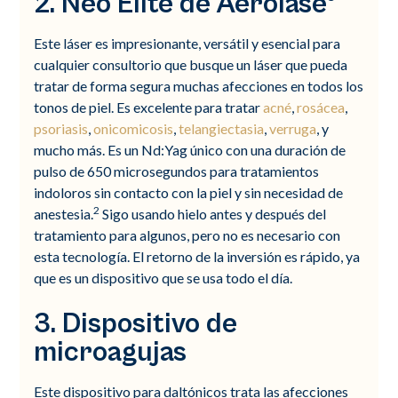
2. Neo Elite de Aerolase®
Este láser es impresionante, versátil y esencial para
cualquier consultorio que busque un láser que pueda
tratar de forma segura muchas afecciones en todos los
tonos de piel. Es excelente para tratar
acné
,
rosácea
,
psoriasis
,
onicomicosis
,
telangiectasia
,
verruga
, y
mucho más. Es un Nd:Yag único con una duración de
pulso de 650 microsegundos para tratamientos
indoloros sin contacto con la piel y sin necesidad de
2
anestesia.
Sigo usando hielo antes y después del
tratamiento para algunos, pero no es necesario con
esta tecnología. El retorno de la inversión es rápido, ya
que es un dispositivo que se usa todo el día.
3. Dispositivo de
microagujas
Este dispositivo para daltónicos trata las afecciones