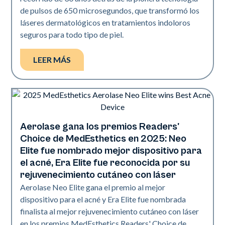
de pulsos de 650 microsegundos, que transformó los
láseres dermatológicos en tratamientos indoloros
seguros para todo tipo de piel.
LEER MÁS
Aerolase gana los premios Readers'
Industria
Choice de MedEsthetics en 2025: Neo
Elite fue nombrado mejor dispositivo para
el acné, Era Elite fue reconocida por su
rejuvenecimiento cutáneo con láser
Aerolase Neo Elite gana el premio al mejor
dispositivo para el acné y Era Elite fue nombrada
finalista al mejor rejuvenecimiento cutáneo con láser
en los premios MedEsthetics Readers' Choice de