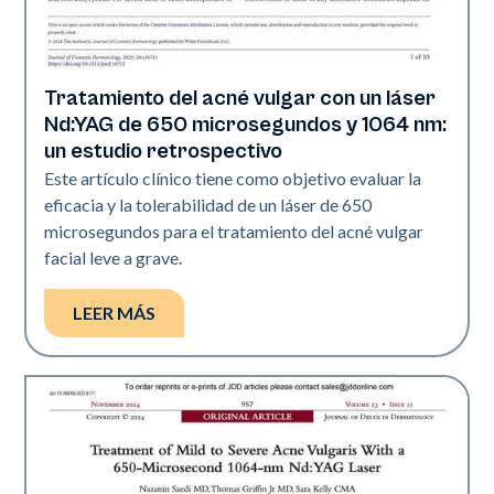
Tratamiento del acné vulgar con un láser
Acné
Nd:YAG de 650 microsegundos y 1064 nm:
un estudio retrospectivo
Este artículo clínico tiene como objetivo evaluar la
eficacia y la tolerabilidad de un láser de 650
microsegundos para el tratamiento del acné vulgar
facial leve a grave.
LEER MÁS