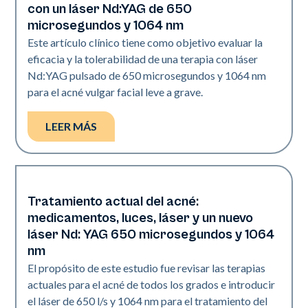
con un láser Nd:YAG de 650
microsegundos y 1064 nm
Este artículo clínico tiene como objetivo evaluar la
eficacia y la tolerabilidad de una terapia con láser
Nd:YAG pulsado de 650 microsegundos y 1064 nm
para el acné vulgar facial leve a grave.
LEER MÁS
Tratamiento actual del acné:
Acné
medicamentos, luces, láser y un nuevo
láser Nd: YAG 650 microsegundos y 1064
nm
El propósito de este estudio fue revisar las terapias
actuales para el acné de todos los grados e introducir
el láser de 650 l/s y 1064 nm para el tratamiento del