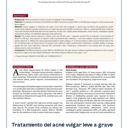
Tratamiento del acné vulgar leve a grave
Acné