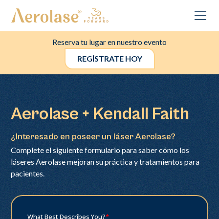
Reserva tu lugar en nuestro evento
REGÍSTRATE HOY
Aerolase + Kendall Faith
¿Interesado en poseer un láser Aerolase?
Complete el siguiente formulario para saber cómo los
láseres Aerolase mejoran su práctica y tratamientos para
pacientes.