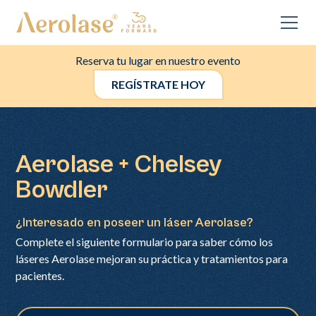
Reserva tu lugar en nuestro evento
REGÍSTRATE HOY
Aerolase + Chelsey
Bowdler
¿Interesado en poseer un láser Aerolase?
Complete el siguiente formulario para saber cómo los
láseres Aerolase mejoran su práctica y tratamientos para
pacientes.