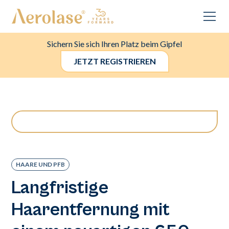
Sichern Sie sich Ihren Platz beim Gipfel
JETZT REGISTRIEREN
HAARE UND PFB
Langfristige
Haarentfernung mit