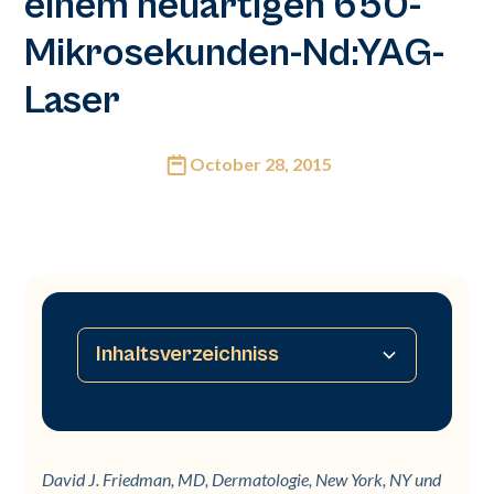
einem neuartigen 650-
Mikrosekunden-Nd:YAG-
Laser
October 28, 2015
Inhaltsverzeichniss
Kein Inhaltsverzeichnis verfügbar
David J. Friedman, MD, Dermatologie, New York, NY und