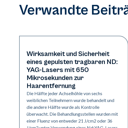
Verwandte Beitr
Haare und PFB
Wirksamkeit und Sicherheit
eines gepulsten tragbaren ND:
YAG-Lasers mit 650
Mikrosekunden zur
Haarentfernung
Die Hälfte jeder Achselhöhle von sechs
weiblichen Teilnehmern wurde behandelt und
die andere Hälfte wurde als Kontrolle
überwacht. Die Behandlungsstellen wurden mit
einer Fluenz von entweder 21 J/cm2 oder 36
J/cm2 unter Verwendung eines Nd:YAG-Lasers