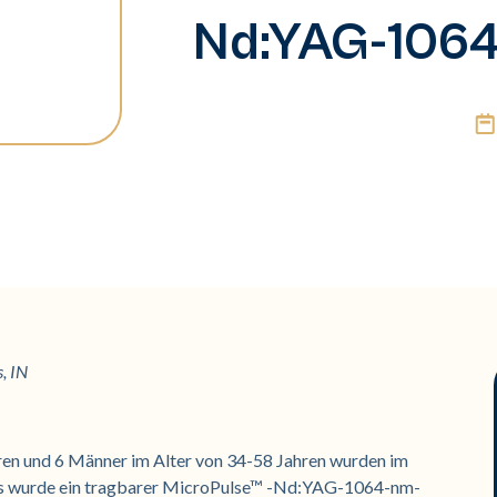
Nd:YAG-1064
, IN
hren und 6 Männer im Alter von 34-58 Jahren wurden im
. Es wurde ein tragbarer MicroPulse™ -Nd:YAG-1064-nm-