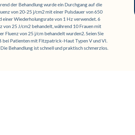
rend der Behandlung wurde ein Durchgang auf die
Fluenz von 20-25 j/cm2 mit einer Pulsdauer von 650
 einer Wiederholungsrate von 1 Hz verwendet. 6
z von 25 J/cm2 behandelt, während 10 Frauen mit
er Fluenz von 25 j/cm behandelt wurden2. Seien Sie
 bei Patienten mit Fitzpatrick-Haut Typen V und VI.
 Die Behandlung ist schnell und praktisch schmerzlos.