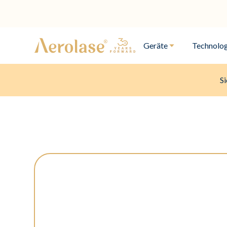
Geräte
Technolog
Si