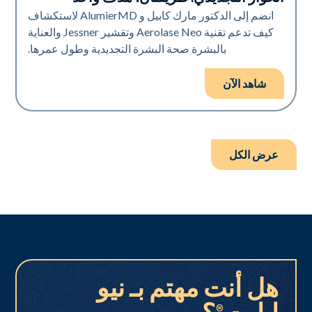
Neo Elite
انضم إلى الدكتور مارك كابيل و AlumierMD لاستكشاف
كيف تدعم تقنية Aerolase Neo وتقشير Jessner والعناية
بالبشرة صحة البشرة التجديدية وطول عمرها.
شاهد الآن
عرض الكل
هل أنت مهتم بـ نيو