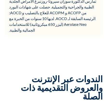
تمارس الدكتورة سوزان سيروتا-روزنبرغ الأمراض الجلدية
الطبية والجراحية والتجميلية. حصلت على شهادات البورد
من ACOFP و ACOPM للعلاج بالتصليب و AOCD:
الرئيسة السابقة لـ AOCD. لديها 10 سنوات من الخبرة مع
Aerolase Neo (ليزر 650 ميكروثانية) للاستخدامات
الجمالية والطبية.
الندوات عبر الإنترنت
والعروض التقديمية ذات
الصلة