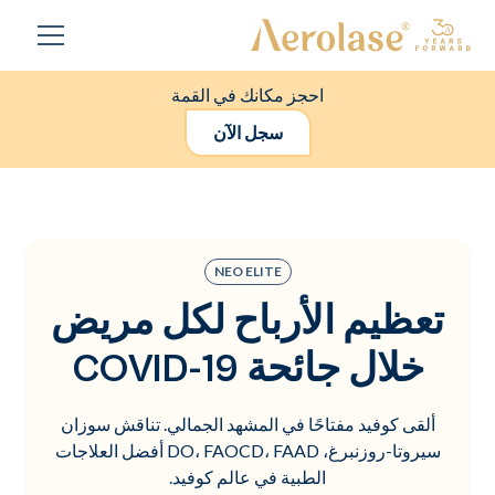
احجز مكانك في القمة
سجل الآن
NEO ELITE
تعظيم الأرباح لكل مريض
خلال جائحة COVID-19
ألقى كوفيد مفتاحًا في المشهد الجمالي. تناقش سوزان
سيروتا-روزنبرغ، DO، FAOCD، FAAD أفضل العلاجات
الطبية في عالم كوفيد.