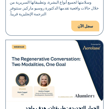
وسلامتها لجميع أنواع البشرة، وتطبيقاتها السريرية من
خلال حالات واقعية تقدمها الدكتورة روسيو ماركيز. ستتوفر
الترجمة الإنجليزية قريباً.
سجل الآن
الحوار التجديدي: طريقتان، هدف واحد