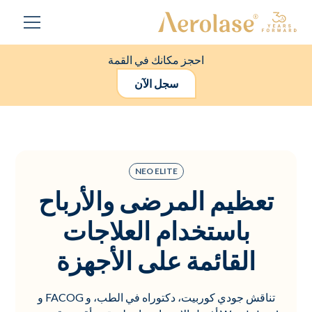
احجز مكانك في القمة
سجل الآن
NEO ELITE
تعظيم المرضى والأرباح
باستخدام العلاجات
القائمة على الأجهزة
تناقش جودي كوربيت، دكتوراه في الطب، و FACOG و