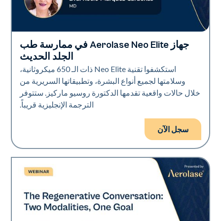
جهاز Aerolase Neo Elite في ممارسة طب
Neo Elite
الجلد الحديث
استكشفوا تقنية Neo Elite ذات الـ 650 ميكروثانية،
وسلامتها لجميع أنواع البشرة، وتطبيقاتها السريرية من
خلال حالات واقعية تقدمها الدكتورة روسيو ماركيز. ستتوفر
الترجمة الإنجليزية قريباً.
سجل الآن