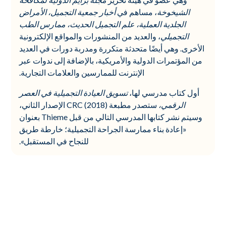
الشيخوخة
، مساهم في
أخبار جمعية التجميل، الأمراض
الجلدية العملية، علم التجميل الحديث، ممارس الطب
التجميلي
، والعديد من المنشورات والمواقع الإلكترونية
الأخرى. وهي أيضًا متحدثة متكررة ومدربة دورات في العديد
من المؤتمرات الدولية والأمريكية، بالإضافة إلى ندوات عبر
الإنترنت للممارسين والعلامات التجارية.
أول كتاب مدرسي لها،
تسويق العيادة التجميلية في العصر
الرقمي،
ستصدر مطبعة CRC (2018) الإصدار الثاني،
وسيتم نشر كتابها المدرسي التالي من قبل Thieme بعنوان
«إعادة بناء ممارسة الجراحة التجميلية؛ خارطة طريق
للنجاح في المستقبل».