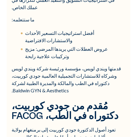
عملك الخاص.
ما ستتعلمه:
أفضل استراتيجيات التسعير الأحداث
والاستشارات الافتراضية
عروض العطلات التي يريدها المرضى: مزيج
وتركيبات علاجية رابحة
قدمتها ويندي لويس، مؤسسة ورئيسة شركة ويندي لويس
وشركاه للاستشارات التجميلية العالمية جودي كوربيت،
دكتوراه في الطب والمالكة والمديرة الطبية لشركة
Baldwin GYN & Aesthetics.
مُقدم من جودي كوربيت،
دكتوراه في الطب، FACOG
تعود أصول الدكتورة جودي كوربيت إلى برمنغهام بولاية
ألاباما حيث حصلت أيضًا على شهادة البكالوريوس