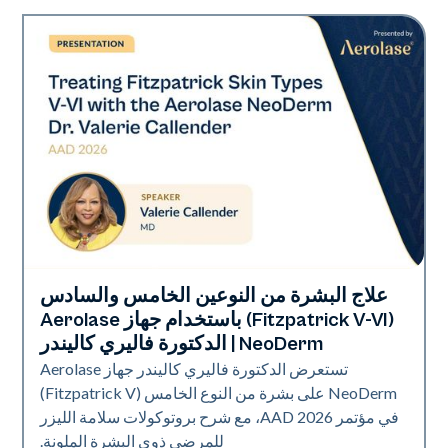
علاج البشرة من النوعين الخامس والسادس
Neo Elite | إهداء
(Fitzpatrick V-VI) باستخدام جهاز Aerolase
NeoDerm | الدكتورة فاليري كاليندر
تستعرض الدكتورة فاليري كاليندر جهاز Aerolase
NeoDerm على بشرة من النوع الخامس (Fitzpatrick V)
في مؤتمر AAD 2026، مع شرح بروتوكولات سلامة الليزر
للمرضى ذوي البشرة الملونة.