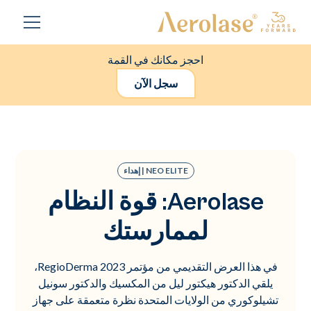
احجز مكانك في القمة
سجل الآن
NEO ELITE | إهداء
Aerolase: قوة النظام
لممارستك
في هذا العرض التقديمي من مؤتمر RegioDerma 2023،
يلقي الدكتور هيكتور ليل من المكسيك والدكتور سونيل
تشيلوكوري من الولايات المتحدة نظرة متعمقة على جهاز