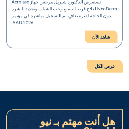
تستعرض الدكتورة شيريل بيرجس جهاز Aerolase
NeoDerm لعلاج فرط التصبغ وحب الشباب وتجديد البشرة
دون الحاجة لفترة تعافٍ. تم التسجيل مباشرة في مؤتمر
AAD 2026.
شاهد الآن
عرض الكل
هل أنت مهتم بـ نيو