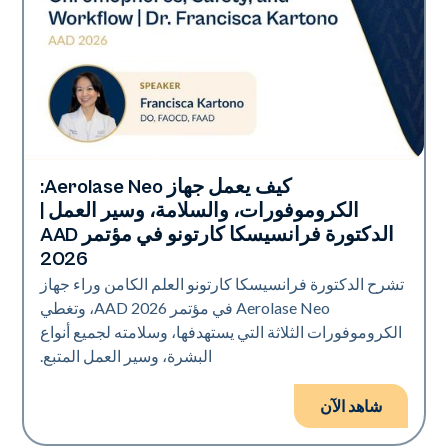
كيف يعمل جهاز Aerolase Neo:
Neo Elite | إهداء
الكروموفورات، والسلامة، وسير العمل |
الدكتورة فرانسيسكا كارتونو في مؤتمر AAD
2026
تشرح الدكتورة فرانسيسكا كارتونو العلم الكامن وراء جهاز
Aerolase Neo في مؤتمر AAD 2026، وتغطي
الكروموفورات الثلاثة التي يستهدفها، وسلامته لجميع أنواع
البشرة، وسير العمل المتبع.
شاهد الآن