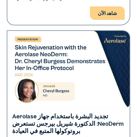
شاهد الآن
تجديد البشرة باستخدام جهاز Aerolase
Neo Elite | إهداء
NeoDerm: الدكتورة شيريل بيرجس تستعرض
بروتوكولها المتبع في العيادة