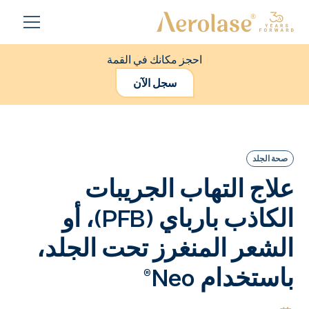
احجز مكانك في القمة
سجل الآن
صحة الجلد
علاج التهاب الجريبات
الكاذب بارباي (PFB)، أو
الشعر المنغرز تحت الجلد،
باستخدام Neo®