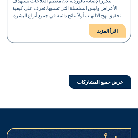
تتكرر الإصابة بالوردية لأن معظم العلاجات تستهدف
الأعراض وليس السلسلة التي تسببها. تعرف على كيفية
تحقيق نهج الالتهاب أولاً نتائج دائمة في جميع أنواع البشرة.
اقرأ المزيد
عرض جميع المشاركات