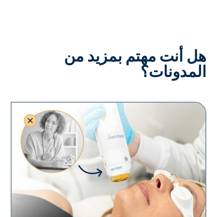
هل أنت مهتم بمزيد من
المدونات؟