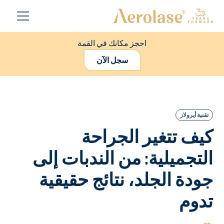
احجز مكانك في القمة
سجل الآن
تقنية أيرولاز
كيف تتغير الجراحة
التجميلية: من الندبات إلى
جودة الجلد، نتائج حقيقية
تدوم