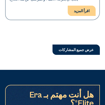
اقرأ المزيد
عرض جميع المشاركات
هل أنت مهتم بـ Era
Elite®؟