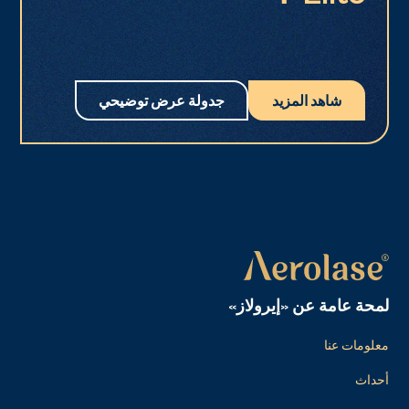
شاهد المزيد
جدولة عرض توضيحي
لمحة عامة عن «إيرولاز»
معلومات عنا
أحداث