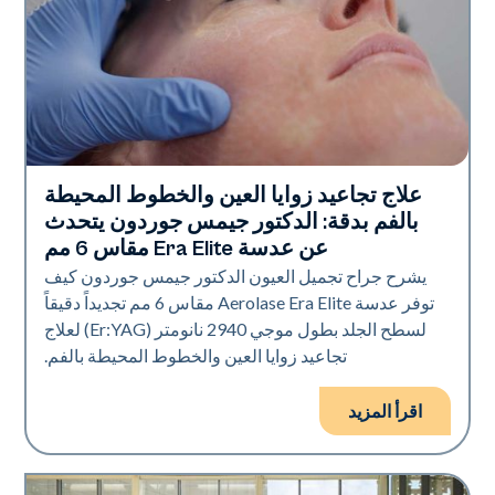
علاج تجاعيد زوايا العين والخطوط المحيطة
تقنية أيرولاز
بالفم بدقة: الدكتور جيمس جوردون يتحدث
عن عدسة Era Elite مقاس 6 مم
يشرح جراح تجميل العيون الدكتور جيمس جوردون كيف
توفر عدسة Aerolase Era Elite مقاس 6 مم تجديداً دقيقاً
لسطح الجلد بطول موجي 2940 نانومتر (Er:YAG) لعلاج
تجاعيد زوايا العين والخطوط المحيطة بالفم.
اقرأ المزيد