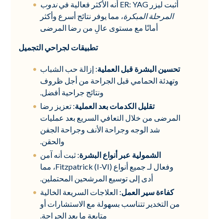
أثبت ليزر ER: YAG أنه الأكثر فعالية في
ندوب
المرحلة المبكرة
، مما يوفر نتائج أسرع وأكثر
أمانًا مع مستوى عالٍ من رضا المرضى
تطبيقات لجراحي التجميل
تحسين البشرة قبل العملية
: إزالة حب الشباب
وتهدئة الحمامي قبل الجراحة من أجل ظروف
ونتائج جراحية أفضل.
تقليل الكدمات بعد العملية
: تعزيز رضا
المرضى من خلال التعافي السريع بعد عمليات
شد الوجه وجراحة الأنف وجراحة الجفن
والحقن.
الشمولية عبر أنواع البشرة
: ثبت أنه آمن
وفعال لـ
جميع أنواع Fitzpatrick (I-VI)، مما
أدى إلى توسيع المرشحين المحتملين.
كفاءة سير العمل
: العلاجات السريعة الخالية
من التخدير تتناسب بسهولة مع الاستشارات أو
متابعة ما بعد الجراحة.