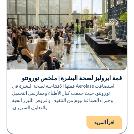
قمة ايروليز لصحة البشرة | ملخص تورونتو
تقنية أيرولاز
استضافت Aerolase قمتها الافتتاحية لصحة البشرة في
تورونتو، حيث جمعت كبار الأطباء وممارسي التجميل
وخبراء الصناعة ليوم من التثقيف وعروض الليزر الحية
والتعاون السريري.
اقرأ المزيد