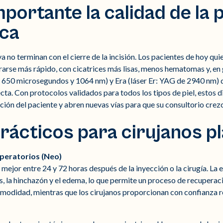
portante la calidad de la pi
ica
 no terminan con el cierre de la incisión. Los pacientes de hoy qu
rarse más rápido, con cicatrices más lisas, menos hematomas y, en 
 650 microsegundos y 1064 nm) y Era (láser Er: YAG de 2940 nm) 
a. Con protocolos validados para todos los tipos de piel, estos di
ción del paciente y abren nuevas vías para que su consultorio crez
rácticos para cirujanos p
eratorios (Neo)
 mejor entre 24 y 72 horas después de la inyección o la cirugía. L
 la hinchazón y el edema, lo que permite un proceso de recuperaci
odidad, mientras que los cirujanos proporcionan con confianza re