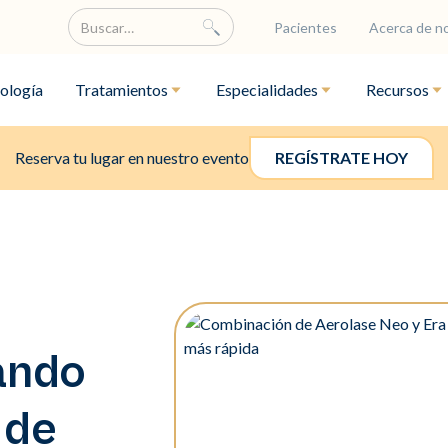
Pacientes
Acerca de n
ología
Tratamientos
Especialidades
Recursos
Reserva tu lugar en nuestro evento
REGÍSTRATE HOY
ando
: de