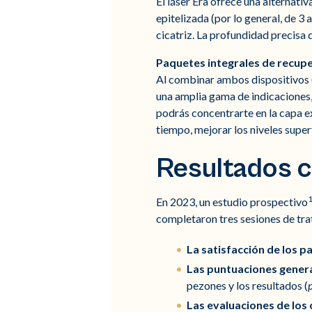
El láser Era ofrece una alternati
epitelizada (por lo general, de 3
cicatriz. La profundidad precisa d
Paquetes integrales de recuper
Al combinar ambos dispositivos 
una amplia gama de indicaciones, i
podrás concentrarte en la capa ex
tiempo, mejorar los niveles superf
Resultados cl
En 2023, un estudio prospectivo
completaron tres sesiones de trat
La satisfacción de los p
Las puntuaciones gener
pezones y los resultados (
Las evaluaciones de los 