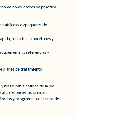
nar como conductores de práctica
icatrices» o «paquetes de
pida, reducir los moretones y
raducen en más referencias y
e planes de tratamiento
y restaurar la calidad de la piel
 allá del paciente, brindan
lizados y programas continuos de