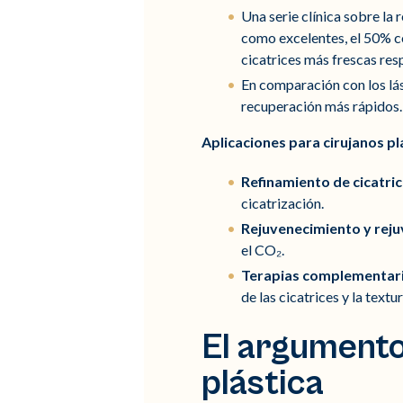
Una serie clínica sobre la 
como excelentes, el 50% co
cicatrices más frescas re
En comparación con los lá
recuperación más rápidos. 
Aplicaciones para cirujanos pl
Refinamiento de cicatric
cicatrización.
Rejuvenecimiento y reju
el CO₂.
Terapias complementar
de las cicatrices y la textur
El argumento
plástica