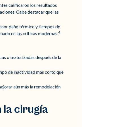
ntes calificaron los resultados
aciones. Cabe destacar que las
menor daño térmico y tiempos de
4
mado en las críticas modernas.
ficas o texturizadas después de la
iempo de inactividad más corto que
ejorar aún más la remodelación
la cirugía