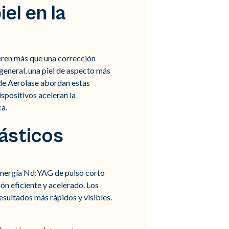
el en la
ieren más que una corrección
general, una piel de aspecto más
de Aerolase abordan estas
spositivos aceleran la
ca.
lásticos
a energía Nd:YAG de pulso corto
ón eficiente y acelerado. Los
sultados más rápidos y visibles.