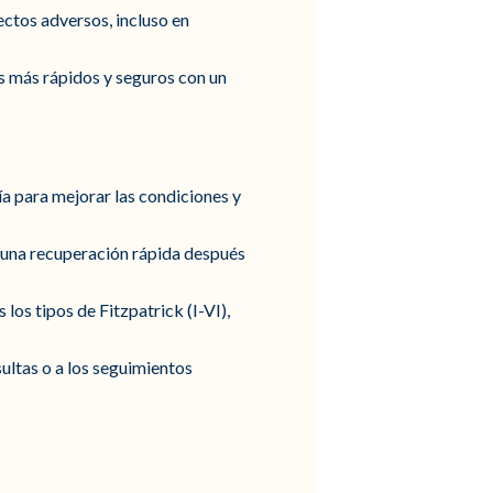
ectos adversos, incluso en
os más rápidos y seguros con un
gía para mejorar las condiciones y
e una recuperación rápida después
 los tipos de Fitzpatrick (I-VI),
sultas o a los seguimientos