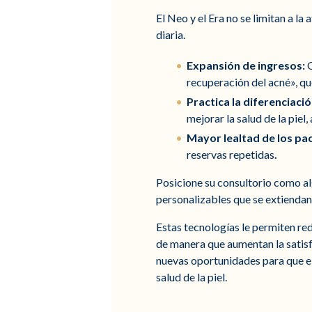
El Neo y el Era no se limitan a 
diaria.
Expansión de ingresos:
O
recuperación del acné», q
Practica la diferenciació
mejorar la salud de la piel
Mayor lealtad de los pac
reservas repetidas
.
Posicione su consultorio como al
personalizables que se extiendan 
Estas tecnologías le permiten redu
de manera que aumentan la satisfa
nuevas oportunidades para que el
salud de la piel.