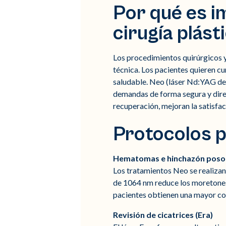
Por qué es im
cirugía plást
Los procedimientos quirúrgicos ya
técnica. Los pacientes quieren cu
saludable. Neo (láser Nd:YAG de
demandas de forma segura y direct
recuperación, mejoran la satisfac
Protocolos p
Hematomas e hinchazón posop
Los tratamientos Neo se realizan
de 1064 nm reduce los moretones,
pacientes obtienen una mayor com
Revisión de cicatrices (Era)