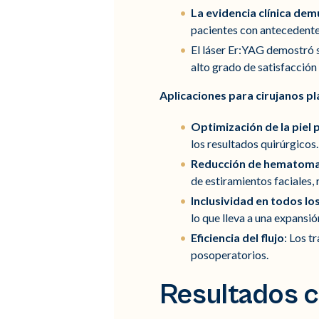
La evidencia clínica dem
pacientes con antecedente
El láser Er:YAG demostró 
alto grado de satisfacción
Aplicaciones para cirujanos pl
Optimización de la piel
los resultados quirúrgicos.
Reducción de hematoma
de estiramientos faciales, 
Inclusividad en todos los
lo que lleva a una expansió
Eficiencia del flujo
: Los t
posoperatorios.
Resultados cl