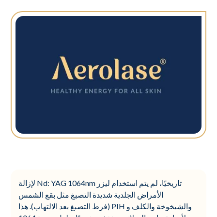
تاريخيًا، لم يتم استخدام ليزر Nd: YAG 1064nm لإزالة
الأمراض الجلدية شديدة التصبغ مثل بقع الشمس
والشيخوخة والكلف و PIH (فرط التصبغ بعد الالتهاب). هذا