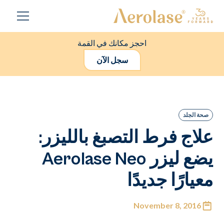
احجز مكانك في القمة
سجل الآن
صحة الجلد
علاج فرط التصبغ بالليزر:
يضع ليزر Aerolase Neo
معيارًا جديدًا
November 8, 2016