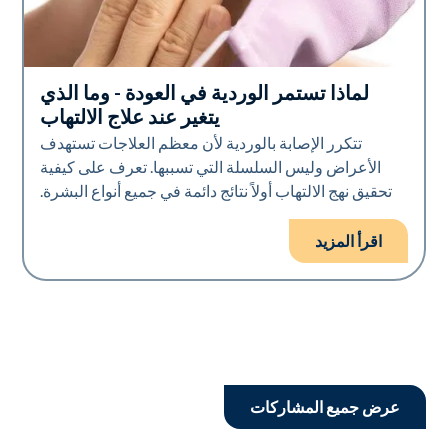
لماذا تستمر الوردية في العودة - وما الذي
صحة الجلد
يتغير عند علاج الالتهاب
تتكرر الإصابة بالوردية لأن معظم العلاجات تستهدف
الأعراض وليس السلسلة التي تسببها. تعرف على كيفية
تحقيق نهج الالتهاب أولاً نتائج دائمة في جميع أنواع البشرة.
اقرأ المزيد
عرض جميع المشاركات