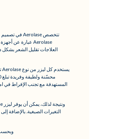
تتخصص erolase
Aerolase عبارة عن
العلاجات تقليل الشعر بشكل دائ
المستهدفة مع تجنب الإفراط في امت
وبحسب التصميم، فإن ليزر ase