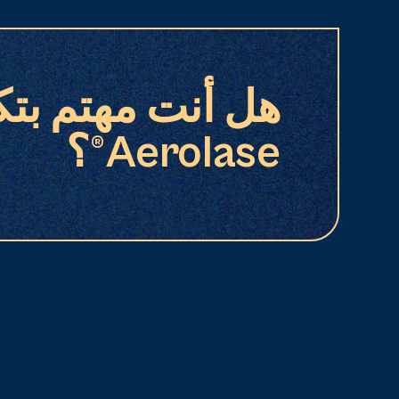
هل أنت مهتم بتك
Aerolase®؟