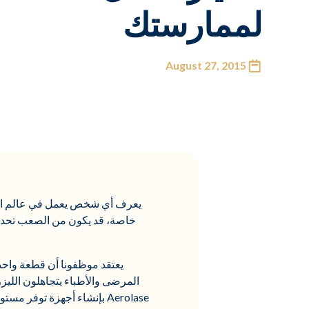
لممارستك
August 27, 2015
يعرف أي شخص يعمل في عالم الطب 
خاصة، قد يكون من الصعب تحديد م
المرضى والأطباء يتجاهلون الليز
Aerolase بإنشاء أجهزة توف