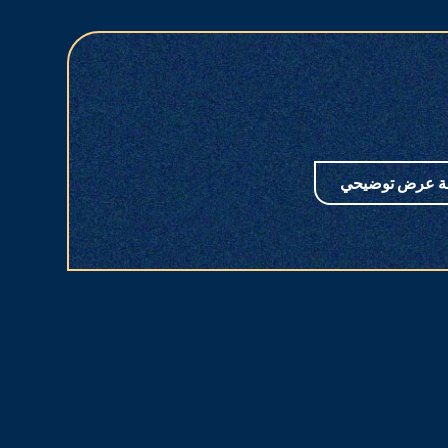
ة عرض توضيحي