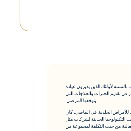
لنسبة لأولئك الذين يديرون عيادة
ر في تقديم الخبرات والعلاجات التي
يتوقعها المرضى.
التي تستحق الترقية تمامًا في عام 2023 هي الليزر الطبي للأمراض الجلدية. في الماضي، كان
ت التكنولوجيا الحديثة لشركات مثل
والفعالية من حيث التكلفة لمجموعة من