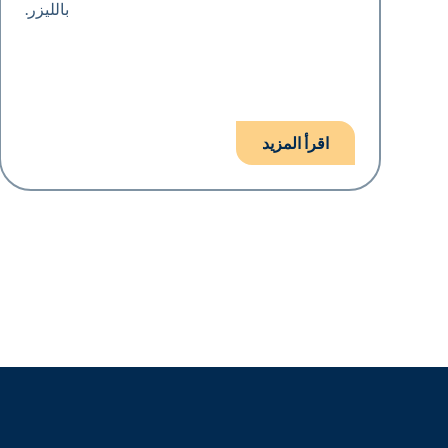
بالليزر.
اقرأ المزيد