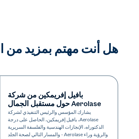
هل أنت مهتم بمزيد من ا
الصناعة
بافيل إفريمكين من شركة
Aerolase حول مستقبل الجمال
يشارك المؤسس والرئيس التنفيذي لشركة
Aerolase، بافيل إفريمكين، الحاصل على درجة
الدكتوراه، الإنجازات الهندسية والفلسفة السريرية
والرؤية وراء Aerolase - والمسار التالي لصحة الجلد