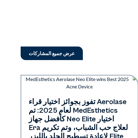
عرض جميع المشاركات
الصناعة
Aerolase تفوز بجوائز اختيار قراء
MedEsthetics لعام 2025: تم
اختيار Neo Elite كأفضل جهاز
لعلاج حب الشباب، وتم تكريم Era
Elite لإعادة تسطيح الجلد بالليزر