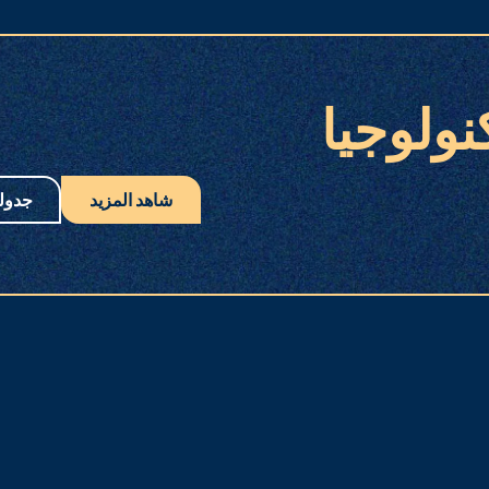
نولوجيا
شاهد المزيد
جدول