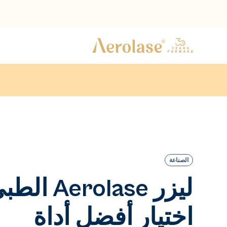
الصناعة
ليزر Aerolase ا
اختيار أفضل أداة