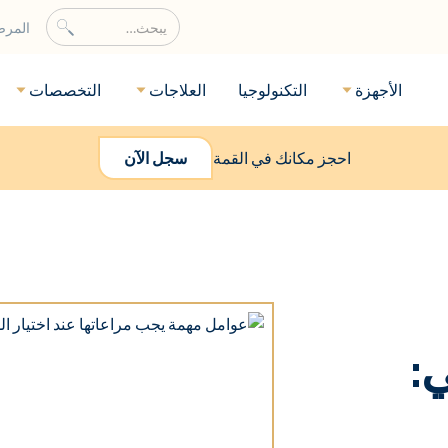
المر
الأجهزة
التكنولوجيا
العلاجات
التخصصات
احجز مكانك في القمة
سجل الآن
لطبي: