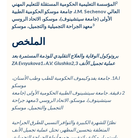
2
المؤسسة التعليمية الحكومية المستقلة للتعليم المهني
العالي I.M. Sechenov، جامعة موسكو الحكومية الطبية
الأولى (جامعة سيتشينوف)، موسكو، الاتحاد الروسي
3
معهد الجراحة التجميلية والتجميل، موسكو
الملخص
بروتوكول الوقاية والعلاج التقليدي للوذمة المستمرة بعد
عملية تجميل الأنف ZA Evsyukova1، A.V. Glushko2,3
1A.I. جامعة يفدوكيموف الحكومية للطب وطب الأسنان،
موسكو
2 دقيقة. جامعة سيتشينوف الطبية الحكومية الأولى (جامعة
سيتشينوف)، موسكو، الاتحاد الروسي 3معهد جراحة
التجميل والتجميل، موسكو
نظرًا للشهرة الكبيرة والتوافر النسبي للطرق الجراحية
المتعلقة بتحسين المظهر، تحتل عملية تجميل الأنف
باستمرار مكانة رائدة بين جميع أنواع الجراحة التجميلية،