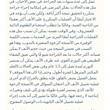
تصل إلى عدة سنوات بعد الجراحة. في بعض الأحيان، في
مثل هذه الحالات، يفكر المرضى في إمكانية إجراء جراحة
متكررة لتحقيق نتيجة أكثر أناقة، ولكن يجب أن يؤخذ في
الاعتبار أيضًا أن العمليات المتكررة على الأنف أكثر تعقيدًا
من الناحية الفنية، وغالبًا ما تتطلب استخدام الطعوم الذاتية
للغضروف، وفي الوقت نفسه، يمكن أن تسبب مثل هذه
العمليات الجراحية أيضًا المزيد من الصدمات بسبب الكمية
الوفيرة من الأنسجة الرخوة المتغيرة بالندوب، وهذا هو
السبب في تحسن النتيجة من حيث حجم الأنف لا يمكن
ضمانه. أكثر حالات ما بعد الجراحة شيوعًا والتي تعيق الشفاء
الطبيعي هي التورم القوي عند طرف الأنف. يمكن أن يستمر
التورم لمدة تصل إلى 1.5 عام وفي بعض الحالات (الجلد
المكتنز المترهل) لفترة أطول. وحتى إذا كان هذا الموقف لا
يجعل العميل يشعر بالقلق، فإنه يتعلق بالجراح الذي أجرى
عملية تجميل الأنف لأن احتقان السوائل في الأنسجة الرخوة
للأنف الذي يستمر لفترة طويلة يؤدي إلى تليف وتغيرات
إنتاجية لا رجعة فيها، والتي غالبًا ما تشير إلى أنه يجب إجراء
عملية تجميل الأنف الثانوية ذات الوصول المفتوح.