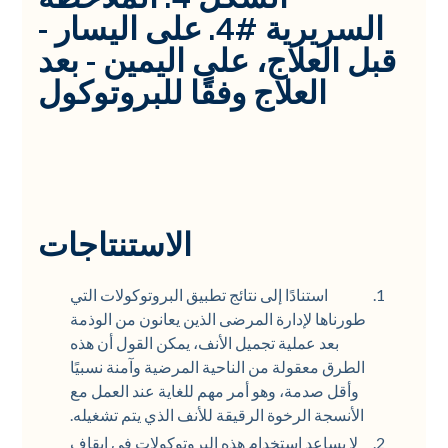
السريرية #4. على اليسار -
قبل العلاج، على اليمين - بعد
العلاج وفقًا للبروتوكول
الاستنتاجات
استنادًا إلى نتائج تطبيق البروتوكولات التي
طورناها لإدارة المرضى الذين يعانون من الوذمة
بعد عملية تجميل الأنف، يمكن القول أن هذه
الطرق معقولة من الناحية المرضية وآمنة نسبيًا
وأقل صدمة، وهو أمر مهم للغاية عند العمل مع
الأنسجة الرخوة الرقيقة للأنف الذي يتم تشغيله.
لا يساعد استخدام هذه البروتوكولات في إيقاف