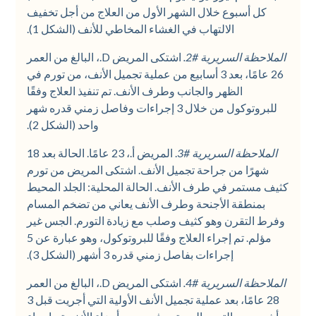
كل أسبوع خلال الشهر الأول من العلاج من أجل تخفيف
الالتهاب في الغشاء المخاطي للأنف (الشكل 1).
الملاحظة السريرية #2.
اشتكى المريض D.، البالغ من العمر
26 عامًا، بعد 3 أسابيع من عملية تجميل الأنف، من تورم في
الظهر والجانب وطرف الأنف. تم تنفيذ العلاج وفقًا
للبروتوكول من خلال 3 إجراءات وفاصل زمني قدره شهر
واحد (الشكل 2).
الملاحظة السريرية #3
. المريض أ.، 23 عامًا. الحالة بعد 18
شهرًا من جراحة تجميل الأنف. اشتكى المريض من تورم
كثيف مستمر في طرف الأنف. الحالة المحلية: الجلد المحيط
بمنطقة الأجنحة وطرف الأنف يعاني من تضخم المسام
وفرط التقرن وهو كثيف وصلب مع زيادة التورم. الجس غير
مؤلم. تم إجراء العلاج وفقًا للبروتوكول، وهو عبارة عن 5
إجراءات بفاصل زمني قدره 3 أشهر (الشكل 3).
الملاحظة السريرية #4.
اشتكى المريض D.، البالغ من العمر
28 عامًا، بعد عملية تجميل الأنف الأولية التي أجريت قبل 3