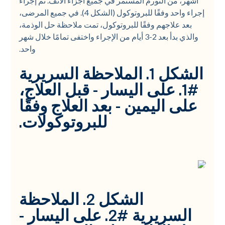
أشهر، من التورم المستمر في جميع أجزاء الأنف. تم إجراء
إجراء واحد وفقًا للبروتوكول (الشكل 4). في جميع المرضى،
بعد علاجهم وفقًا للبروتوكول، تمت ملاحظة حل الوذمة،
والذي بدأ بعد 2-3 أيام من الإجراء واختفى تمامًا خلال شهر
واحد.
الشكل 1. الملاحظة السريرية
#1. على اليسار - قبل العلاج،
على اليمين - بعد العلاج وفقًا
للبروتوكولات.
الشكل 2. الملاحظة
السريرية #2. على اليسار -