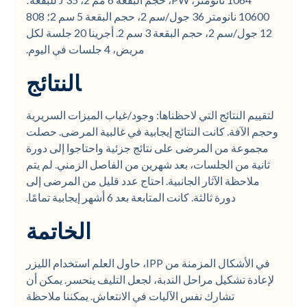
10600 نانومتر 36 جول/سم 2، حجم البقعة 5 سم 2؛ 808
12 جول/سم 2، حجم البقعة 3 سم 2. أجرينا 20 جلسة لكل
مريض، 4 جلسات في اليوم.
النتائج
لتقييم النتائج التي لاحظناها: وجود/غياب الميزات السريرية
وحجم الآفة. كانت النتائج إيجابية في غالبية المرضى. حصلت
مجموعة من المرضى على نتائج جزئية واحتاجوا إلى دورة
ثانية من الجلسات، بعد شهرين من الفاصل الزمني. لم يتم
ملاحظة الآثار الجانبية. احتاج عدد قليل من المرضى إلى
دورة ثالثة. كانت المتابعة بعد 6 أشهر إيجابية تمامًا.
الخاتمة
في الأشكال المزمنة من IPP، حاول العلم استخدام الليزر
لإعادة تشكيل مراحل الندبة، لجعل التليف ينحسر. يمكن أن
تشارك نفس الآليات في الانتعاش. يمكننا ملاحظة