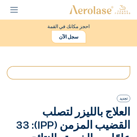
احجز مكانك في القمة
سجل الآن
تجديد
العلاج بالليزر لتصلب
القضيب المزمن (IPP): 33