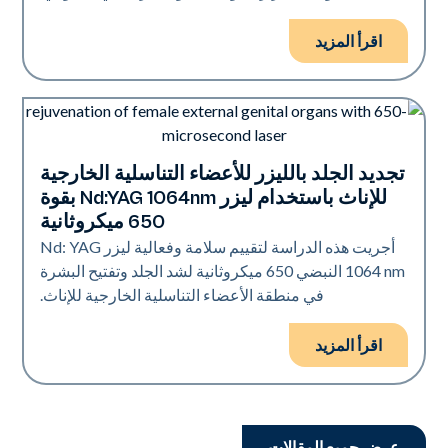
اقرأ المزيد
تجديد الجلد بالليزر للأعضاء التناسلية الخارجية
تجديد
للإناث باستخدام ليزر Nd:YAG 1064nm بقوة
650 ميكروثانية
أجريت هذه الدراسة لتقييم سلامة وفعالية ليزر Nd: YAG
1064 nm النبضي 650 ميكروثانية لشد الجلد وتفتيح البشرة
في منطقة الأعضاء التناسلية الخارجية للإناث.
اقرأ المزيد
عرض جميع المقالات