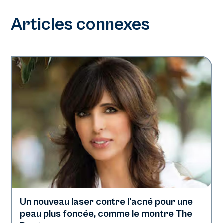
Articles connexes
Un nouveau laser contre l'acné pour une
Dermatologie | Neo Elite
peau plus foncée, comme le montre The