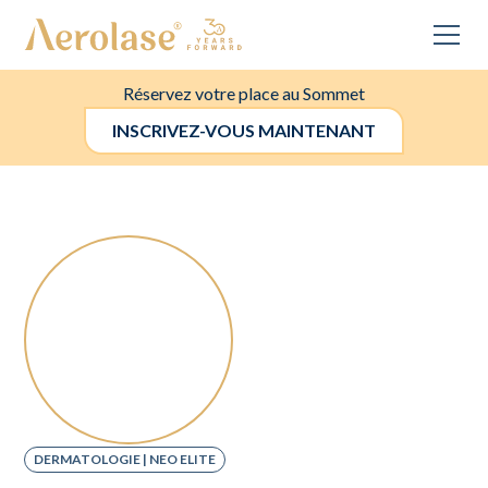
Réservez votre place au Sommet
INSCRIVEZ-VOUS MAINTENANT
DERMATOLOGIE | NEO ELITE