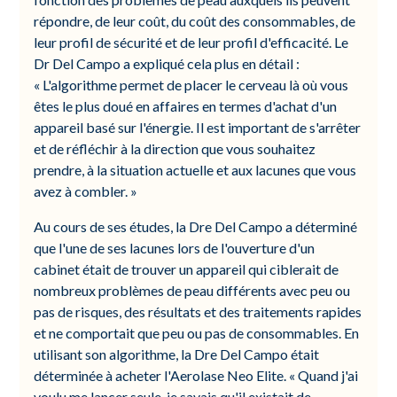
répondre, de leur coût, du coût des consommables, de
leur profil de sécurité et de leur profil d'efficacité. Le
Dr Del Campo a expliqué cela plus en détail :
« L'algorithme permet de placer le cerveau là où vous
êtes le plus doué en affaires en termes d'achat d'un
appareil basé sur l'énergie. Il est important de s'arrêter
et de réfléchir à la direction que vous souhaitez
prendre, à la situation actuelle et aux lacunes que vous
avez à combler. »
Au cours de ses études, la Dre Del Campo a déterminé
que l'une de ses lacunes lors de l'ouverture d'un
cabinet était de trouver un appareil qui ciblerait de
nombreux problèmes de peau différents avec peu ou
pas de risques, des résultats et des traitements rapides
et ne comportait que peu ou pas de consommables. En
utilisant son algorithme, la Dre Del Campo était
déterminée à acheter l'Aerolase Neo Elite. « Quand j'ai
voulu me lancer seule, je savais qu'il existait de