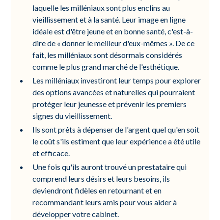
laquelle les milléniaux sont plus enclins au
vieillissement et à la santé. Leur image en ligne
idéale est d'être jeune et en bonne santé, c'est-à-
dire de « donner le meilleur d'eux-mêmes ». De ce
fait, les milléniaux sont désormais considérés
comme le plus grand marché de l'esthétique.
Les milléniaux investiront leur temps pour explorer
des options avancées et naturelles qui pourraient
protéger leur jeunesse et prévenir les premiers
signes du vieillissement.
Ils sont prêts à dépenser de l'argent quel qu'en soit
le coût s'ils estiment que leur expérience a été utile
et efficace.
Une fois qu'ils auront trouvé un prestataire qui
comprend leurs désirs et leurs besoins, ils
deviendront fidèles en retournant et en
recommandant leurs amis pour vous aider à
développer votre cabinet.