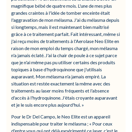
magnifique bébé de quatre mois. L'une de mes plus
grandes craintes à l'idée de tomber enceinte était
l'aggravation de mon mélasma. J'ai du mélasma depuis
si longtemps, mais il est maintenant bien maîtrisé
grâce à ce traitement parfait. Fait intéressant, même si
j'ai reçu moins de traitements à l'Aerolase Neo Elite en
raison de mon emploi du temps chargé, mon mélasma
n'a jamais éclaté. J'ai la chair de poule à ce sujet parce
que je n'ai même pas pu utiliser certains des produits
topiques à base d'hydroquinone que j'utilisais
auparavant. Mon mélasma n'a jamais empiré. La
situation est restée exactement la même avec des
traitements au laser moins fréquents et l'absence
d'accès à l'hydroquinone. J'étais croyante auparavant
et je le suis encore plus aujourd'hui. »
Pour le Dr Del Campo, le Neo Elite est un appareil
indispensable pour traiter le mélasma ; « Pour ceux
d'entre vous qui ont déjà expérimenté ce laser, c'est le