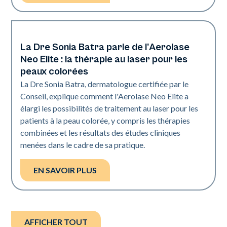
La Dre Sonia Batra parle de l'Aerolase
Dermatologie | Neo Elite
Neo Elite : la thérapie au laser pour les
peaux colorées
La Dre Sonia Batra, dermatologue certifiée par le
Conseil, explique comment l'Aerolase Neo Elite a
élargi les possibilités de traitement au laser pour les
patients à la peau colorée, y compris les thérapies
combinées et les résultats des études cliniques
menées dans le cadre de sa pratique.
EN SAVOIR PLUS
AFFICHER TOUT