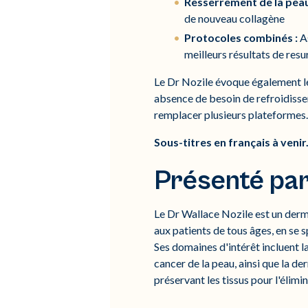
Resserrement de la peau
de nouveau collagène
Protocoles combinés :
As
meilleurs résultats de res
Le Dr Nozile évoque également le 
absence de besoin de refroidisse
remplacer plusieurs plateformes.
Sous-titres en français à venir
Présenté par
Le Dr Wallace Nozile est un derm
aux patients de tous âges, en se s
Ses domaines d'intérêt incluent l
cancer de la peau, ainsi que la d
préservant les tissus pour l'élim