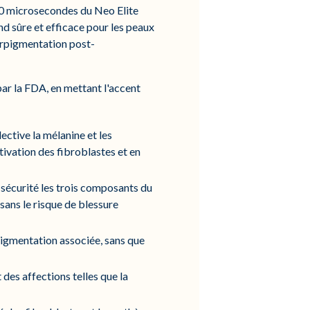
50 microsecondes du Neo Elite
d sûre et efficace pour les peaux
perpigmentation post-
par la FDA, en mettant l'accent
ctive la mélanine et les
tivation des fibroblastes et en
 sécurité les trois composants du
sans le risque de blessure
pigmentation associée, sans que
 des affections telles que la