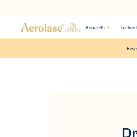
Appareils
Technol
Rése
Dr