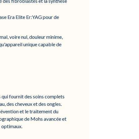
 des fibroblastes et la synthèse
lase Era Elite Er:YAG pour de
mal, voire nul, douleur minime,
 qu'appareil unique capable de
 qui fournit des soins complets
eau, des cheveux et des ongles.
révention et le traitement du
icrographique de Mohs avancée et
s optimaux.