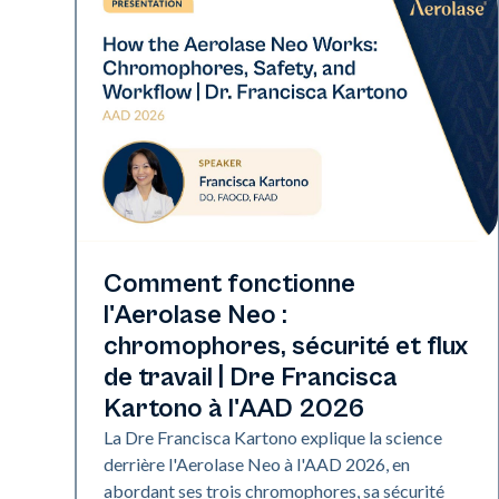
Neo Elite | Présentations
Comment fonctionne
l'Aerolase Neo :
chromophores, sécurité et flux
de travail | Dre Francisca
Kartono à l'AAD 2026
La Dre Francisca Kartono explique la science
derrière l'Aerolase Neo à l'AAD 2026, en
abordant ses trois chromophores, sa sécurité