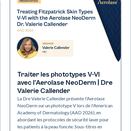
Neo Elite | Présentations
Traiter les phototypes V-VI
avec l'Aerolase NeoDerm | Dre
Valerie Callender
La Dre Valerie Callender présente l'Aerolase
NeoDerm sur un phototype V lors de l'American
Academy of Dermatology (AAD 2026), en
abordant les protocoles de sécurité laser pour
les patients à la peau foncée. ‍Sous-titres en