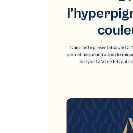
l'hyperpig
coule
Dans cette présentation, le Dr
permet une pénétration dermique 
de type I à VI de Fitzpatri