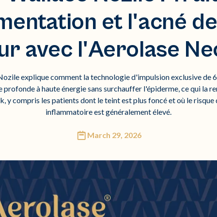
mentation et l'acné d
ur avec l'Aerolase Neo
 Nozile explique comment la technologie d'impulsion exclusive de
profonde à haute énergie sans surchauffer l'épiderme, ce qui la ren
ck, y compris les patients dont le teint est plus foncé et où le risq
inflammatoire est généralement élevé.
March 29, 2026