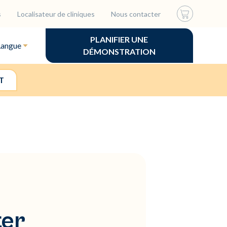
s
Localisateur de cliniques
Nous contacter
PLANIFIER UNE
Langue
DÉMONSTRATION
T
ter