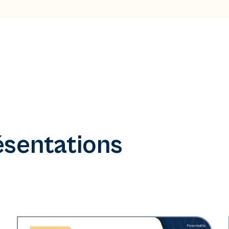
ésentations