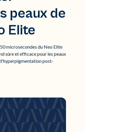
es peaux de
 Elite
 650 microsecondes du Neo Elite
d sûre et efficace pour les peaux
ue d'hyperpigmentation post-