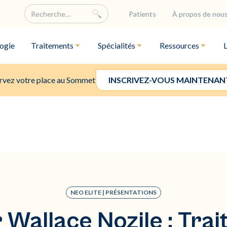
Patients
À propos de nou
ogie
Traitements
Spécialités
Ressources
rvez votre place au Sommet
INSCRIVEZ-VOUS MAINTENAN
NEO ELITE | PRÉSENTATIONS
 Wallace Nozile : Trai