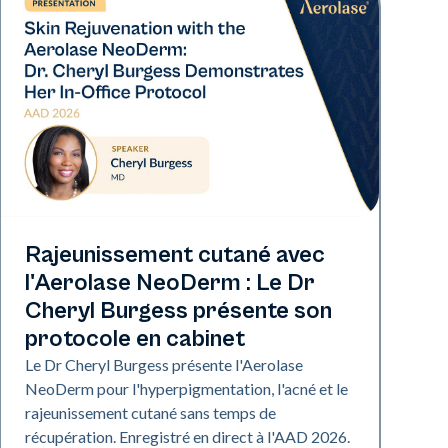
Neo Elite | Présentations
Rajeunissement cutané avec
l'Aerolase NeoDerm : Le Dr
Cheryl Burgess présente son
protocole en cabinet
Le Dr Cheryl Burgess présente l'Aerolase
NeoDerm pour l'hyperpigmentation, l'acné et le
rajeunissement cutané sans temps de
récupération. Enregistré en direct à l'AAD 2026.