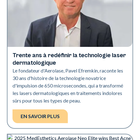
Trente ans à redéfinir la technologie laser
L'industrie
dermatologique
Le fondateur d'Aerolase, Pavel Efremkin, raconte les
30 ans d'histoire de la technologie novatrice
d'impulsion de 650 microsecondes, qui a transformé
les lasers dermatologiques en traitements indolores
sûrs pour tous les types de peau.
EN SAVOIR PLUS