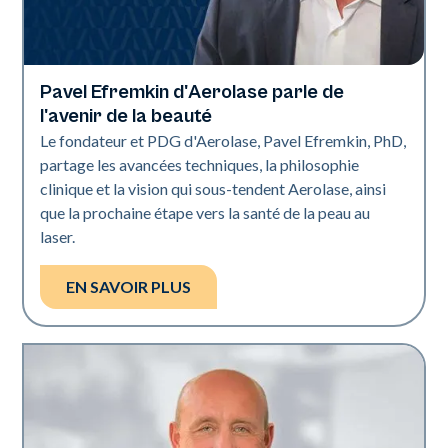
Pavel Efremkin d'Aerolase parle de
L'industrie
l'avenir de la beauté
Le fondateur et PDG d'Aerolase, Pavel Efremkin, PhD,
partage les avancées techniques, la philosophie
clinique et la vision qui sous-tendent Aerolase, ainsi
que la prochaine étape vers la santé de la peau au
laser.
EN SAVOIR PLUS