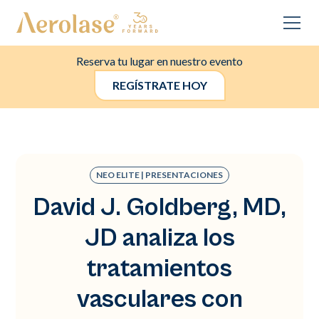
Reserva tu lugar en nuestro evento
REGÍSTRATE HOY
NEO ELITE | PRESENTACIONES
David J. Goldberg, MD,
JD analiza los
tratamientos
vasculares con