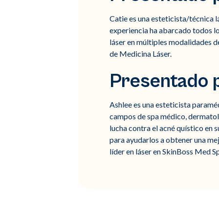
Catie es una esteticista/técnica l
experiencia ha abarcado todos los
láser en múltiples modalidades de
de Medicina Láser.
Presentado 
Ashlee es una esteticista paraméd
campos de spa médico, dermatolog
lucha contra el acné quístico en 
para ayudarlos a obtener una mej
líder en láser en SkinBoss Med S