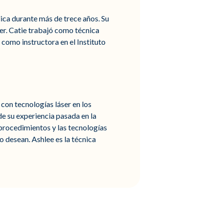
dica durante más de trece años. Su
ser. Catie trabajó como técnica
 como instructora en el Instituto
con tecnologías láser en los
e su experiencia pasada en la
s procedimientos y las tecnologías
 desean. Ashlee es la técnica