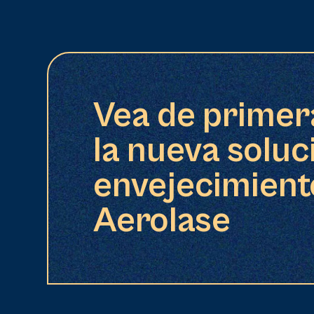
Vea de prime
la nueva soluc
envejecimient
Aerolase