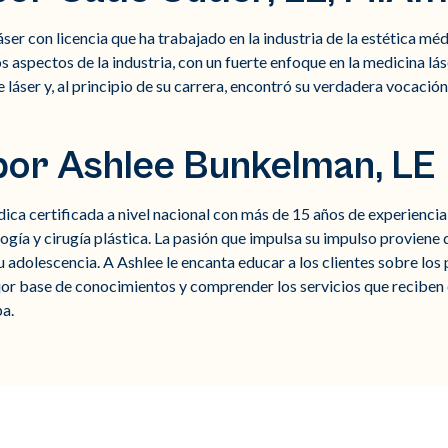
áser con licencia que ha trabajado en la industria de la estética mé
 aspectos de la industria, con un fuerte enfoque en la medicina lá
 láser y, al principio de su carrera, encontró su verdadera vocación
por Ashlee Bunkelman, LE
ica certificada a nivel nacional con más de 15 años de experiencia 
ía y cirugía plástica. La pasión que impulsa su impulso proviene d
su adolescencia. A Ashlee le encanta educar a los clientes sobre lo
or base de conocimientos y comprender los servicios que reciben o
pa.