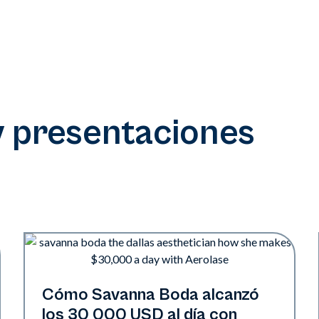
y presentaciones
Neo + Era | Presentaciones
Cómo Savanna Boda alcanzó
los 30 000 USD al día con