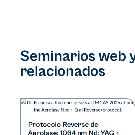
Seminarios web 
relacionados
Neo + Era | Presentaciones
Protocolo Reverse de
Aerolase: 1064 nm Nd: YAG +