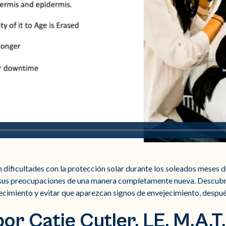
 dificultades con la protección solar durante los soleados meses d
 sus preocupaciones de una manera completamente nueva. Descubr
ecimiento y evitar que aparezcan signos de envejecimiento, después
r Catie Cutler, LE, M.A.T.