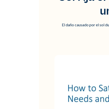
u
El daño causado por el sol d