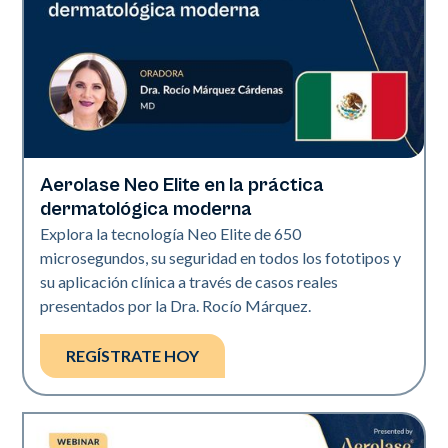
Aerolase Neo Elite en la práctica
Neo Elite
dermatológica moderna
Explora la tecnología Neo Elite de 650
microsegundos, su seguridad en todos los fototipos y
su aplicación clínica a través de casos reales
presentados por la Dra. Rocío Márquez.
REGÍSTRATE HOY