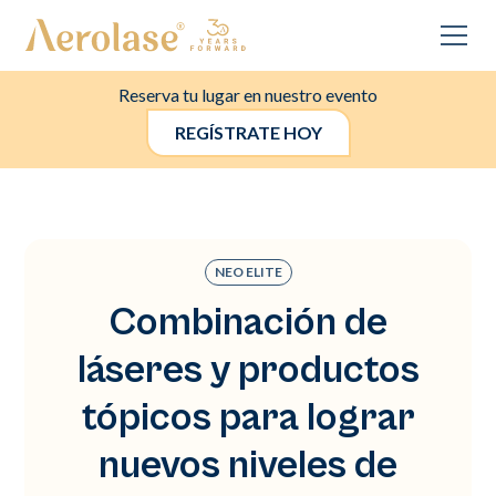
Reserva tu lugar en nuestro evento
REGÍSTRATE HOY
NEO ELITE
Combinación de
láseres y productos
tópicos para lograr
nuevos niveles de