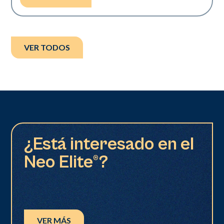
VER TODOS
¿Está interesado en el
Neo Elite®?
VER MÁS