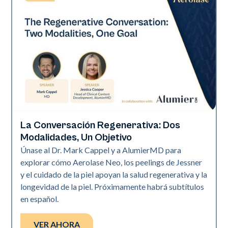
La Conversación Regenerativa: Dos
Neo Elite
Modalidades, Un Objetivo
Únase al Dr. Mark Cappel y a AlumierMD para
explorar cómo Aerolase Neo, los peelings de Jessner
y el cuidado de la piel apoyan la salud regenerativa y la
longevidad de la piel. Próximamente habrá subtítulos
en español.
VER AHORA