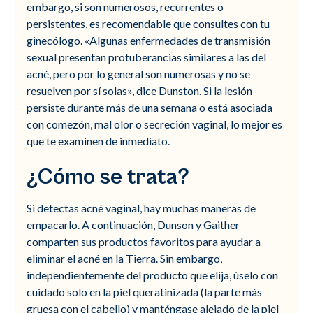
embargo, si son numerosos, recurrentes o
persistentes, es recomendable que consultes con tu
ginecólogo. «Algunas enfermedades de transmisión
sexual presentan protuberancias similares a las del
acné, pero por lo general son numerosas y no se
resuelven por sí solas», dice Dunston. Si la lesión
persiste durante más de una semana o está asociada
con comezón, mal olor o secreción vaginal, lo mejor es
que te examinen de inmediato.
¿Cómo se trata?
Si detectas acné vaginal, hay muchas maneras de
empacarlo. A continuación, Dunson y Gaither
comparten sus productos favoritos para ayudar a
eliminar el acné en la Tierra. Sin embargo,
independientemente del producto que elija, úselo con
cuidado solo en la piel queratinizada (la parte más
gruesa con el cabello) y manténgase alejado de la piel