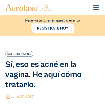
Reserva tu lugar en nuestro evento
REGÍSTRATE HOY
SALUD DE LA PIEL
Sí, eso es acné en la
vagina. He aquí cómo
tratarlo.
June 27, 2017