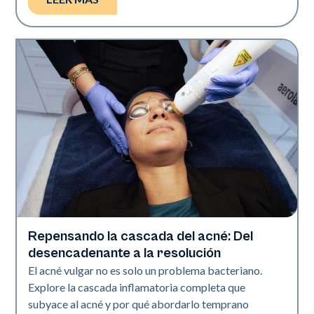
Repensando la cascada del acné: Del
Salud de la piel
desencadenante a la resolución
El acné vulgar no es solo un problema bacteriano.
Explore la cascada inflamatoria completa que
subyace al acné y por qué abordarlo temprano