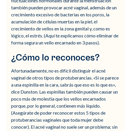
fluctuaciones hormonales durante la menstruación
también pueden provocar acné vaginal, además de un
crecimiento excesivo de bacterias en los poros, la
acumulación de células muertas en la piel, el
crecimiento de vellos en la zona genital y, como es
lógico, el estrés. (Aquí te explicamos cómo eliminar de
forma segura un vello encarnado en 3 pasos).
¿Cómo lo reconoces?
Afortunadamente, no es difícil distinguir el acné
vaginal de otros tipos de protuberancias. «Si se parece
a una espinilla en la cara, sabrás que eso es lo que es»,
dice Dunston. Las espinillas también pueden causar un
poco más de molestia que los vellos encarnados
porque, por lo general, contienen más líquido.
(Asegúrate de poder reconocer estos 5 tipos de
protuberancias vaginales que toda mujer debe
conocer). El acné vaginal no suele ser un problema; sin