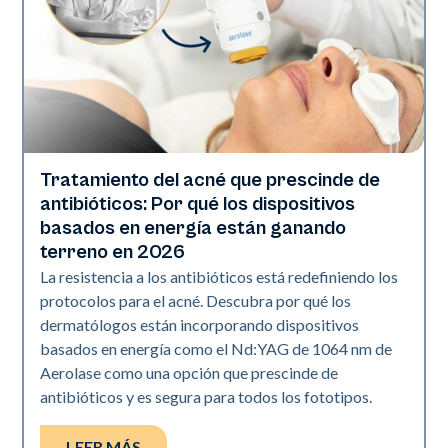
Tratamiento del acné que prescinde de
Salud de la piel
antibióticos: Por qué los dispositivos
basados en energía están ganando
terreno en 2026
La resistencia a los antibióticos está redefiniendo los
protocolos para el acné. Descubra por qué los
dermatólogos están incorporando dispositivos
basados en energía como el Nd:YAG de 1064 nm de
Aerolase como una opción que prescinde de
antibióticos y es segura para todos los fototipos.
LEER MÁS