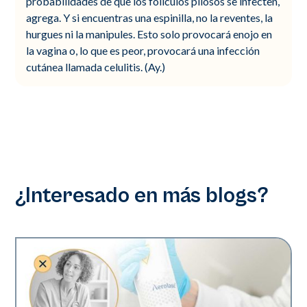
probabilidades de que los folículos pilosos se infecten,
agrega. Y si encuentras una espinilla, no la reventes, la
hurgues ni la manipules. Esto solo provocará enojo en
la vagina o, lo que es peor, provocará una infección
cutánea llamada celulitis. (Ay.)
¿Interesado en más blogs?