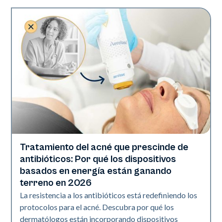
Tratamiento del acné que prescinde de
Salud de la piel
antibióticos: Por qué los dispositivos
basados en energía están ganando
terreno en 2026
La resistencia a los antibióticos está redefiniendo los
protocolos para el acné. Descubra por qué los
dermatólogos están incorporando dispositivos