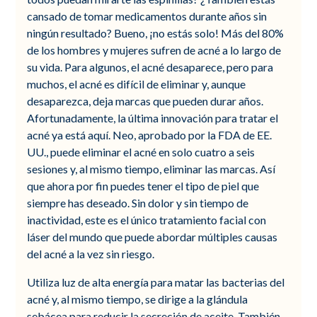
cansado de tomar medicamentos durante años sin
ningún resultado? Bueno, ¡no estás solo! Más del 80%
de los hombres y mujeres sufren de acné a lo largo de
su vida. Para algunos, el acné desaparece, pero para
muchos, el acné es difícil de eliminar y, aunque
desaparezca, deja marcas que pueden durar años.
Afortunadamente, la última innovación para tratar el
acné ya está aquí. Neo, aprobado por la FDA de EE.
UU., puede eliminar el acné en solo cuatro a seis
sesiones y, al mismo tiempo, eliminar las marcas. Así
que ahora por fin puedes tener el tipo de piel que
siempre has deseado. Sin dolor y sin tiempo de
inactividad, este es el único tratamiento facial con
láser del mundo que puede abordar múltiples causas
del acné a la vez sin riesgo.
Utiliza luz de alta energía para matar las bacterias del
acné y, al mismo tiempo, se dirige a la glándula
sebácea para reducir la secreción de aceite. También