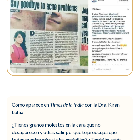
Como aparece en
Times de la India
con la Dra. Kiran
Lohia
¿Tienes granos molestos en la cara que no
desaparecen y odias salir porque te preocupa que
todos puedan mirarte las espinillas? ¿También estás