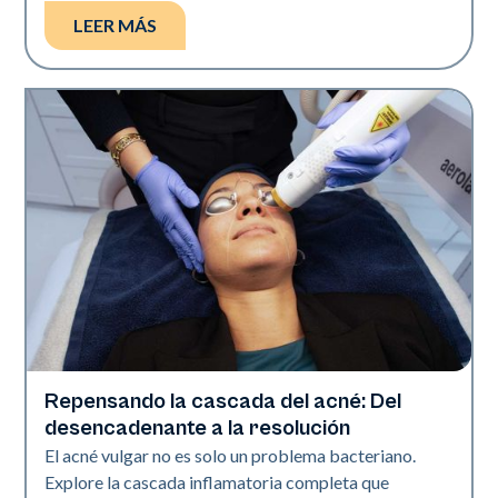
LEER MÁS
Repensando la cascada del acné: Del
Salud de la piel
desencadenante a la resolución
El acné vulgar no es solo un problema bacteriano.
Explore la cascada inflamatoria completa que