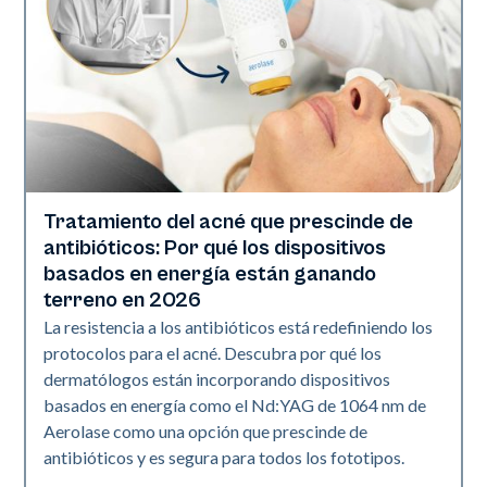
Tratamiento del acné que prescinde de
Salud de la piel
antibióticos: Por qué los dispositivos
basados en energía están ganando
terreno en 2026
La resistencia a los antibióticos está redefiniendo los
protocolos para el acné. Descubra por qué los
dermatólogos están incorporando dispositivos
basados en energía como el Nd:YAG de 1064 nm de
Aerolase como una opción que prescinde de
antibióticos y es segura para todos los fototipos.