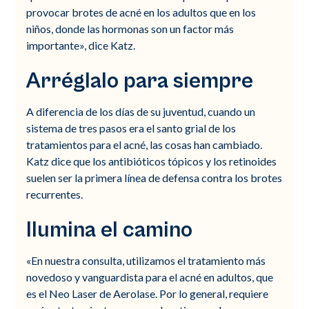
provocar brotes de acné en los adultos que en los
niños, donde las hormonas son un factor más
importante», dice Katz.
Arréglalo para siempre
A diferencia de los días de su juventud, cuando un
sistema de tres pasos era el santo grial de los
tratamientos para el acné, las cosas han cambiado.
Katz dice que los antibióticos tópicos y los retinoides
suelen ser la primera línea de defensa contra los brotes
recurrentes.
Ilumina el camino
«En nuestra consulta, utilizamos el tratamiento más
novedoso y vanguardista para el acné en adultos, que
es el Neo Laser de Aerolase. Por lo general, requiere