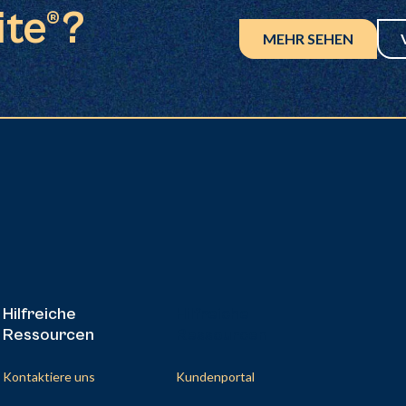
ite®?
MEHR SEHEN
Hilfreiche
Hilfreiche
Ressourcen
Ressourcen
Kontaktiere uns
Kundenportal