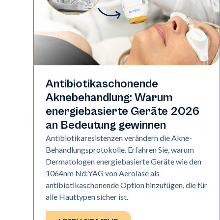
Gesundheit der Haut
Antibiotikaschonende
Aknebehandlung: Warum
energiebasierte Geräte 2026
an Bedeutung gewinnen
Antibiotikaresistenzen verändern die Akne-
Behandlungsprotokolle. Erfahren Sie, warum
Dermatologen energiebasierte Geräte wie den
1064nm Nd:YAG von Aerolase als
antibiotikaschonende Option hinzufügen, die für
alle Hauttypen sicher ist.