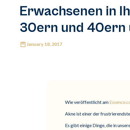
Erwachsenen in I
30ern und 40ern
January 18, 2017
Wie veröffentlicht am
Essence.
Akne ist einer der frustrierendst
Es gibt einige Dinge, die in unse