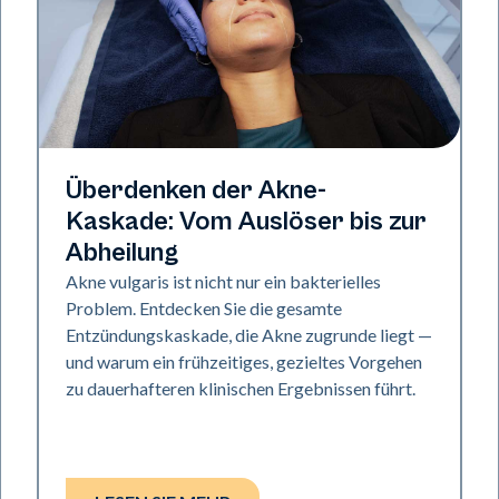
Gesundheit der Haut
Überdenken der Akne-
Kaskade: Vom Auslöser bis zur
Abheilung
Akne vulgaris ist nicht nur ein bakterielles
Problem. Entdecken Sie die gesamte
Entzündungskaskade, die Akne zugrunde liegt —
und warum ein frühzeitiges, gezieltes Vorgehen
zu dauerhafteren klinischen Ergebnissen führt.