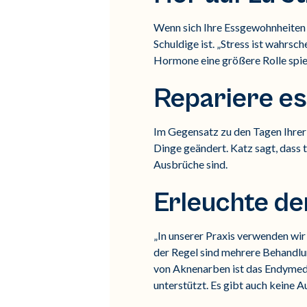
Wenn sich Ihre Essgewohnheiten m
Schuldige ist. „Stress ist wahrsc
Hormone eine größere Rolle spiel
Repariere es
Im Gegensatz zu den Tagen Ihrer 
Dinge geändert. Katz sagt, dass 
Ausbrüche sind.
Erleuchte d
„In unserer Praxis verwenden wi
der Regel sind mehrere Behandlun
von Aknenarben ist das Endymed 
unterstützt. Es gibt auch keine Au