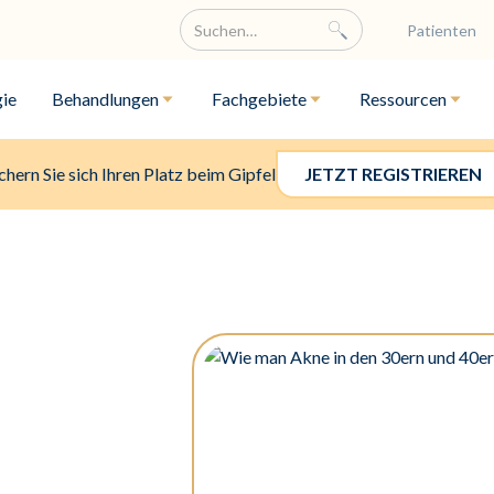
Patienten
ie
Behandlungen
Fachgebiete
Ressourcen
chern Sie sich Ihren Platz beim Gipfel
JETZT REGISTRIEREN