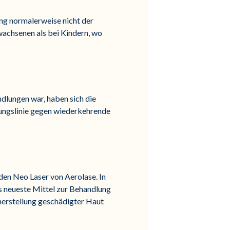
ung normalerweise nicht der
rwachsenen als bei Kindern, wo
ndlungen war, haben sich die
igungslinie gegen wiederkehrende
den Neo Laser von Aerolase. In
as neueste Mittel zur Behandlung
erstellung geschädigter Haut