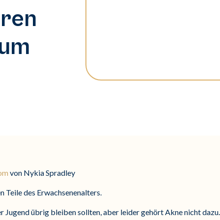
hren
 um
com
von Nykia Spradley
en Teile des Erwachsenenalters.
rer Jugend übrig bleiben sollten, aber leider gehört Akne nicht daz