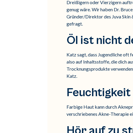
Dreißigern oder Vierzigern auftr
genug wäre. Wir haben Dr. Bruce
Gründer/Direktor des Juva Skin
gefragt.
Öl ist nicht 
Katz sagt, dass Jugendliche oft 
also auf Inhaltsstoffe, die dich
Trocknungsprodukte verwenden, d
Katz.
Feuchtigkeit 
Farbige Haut kann durch Aknepro
verschriebenes Akne-Therapie ei
Hör auf zu s