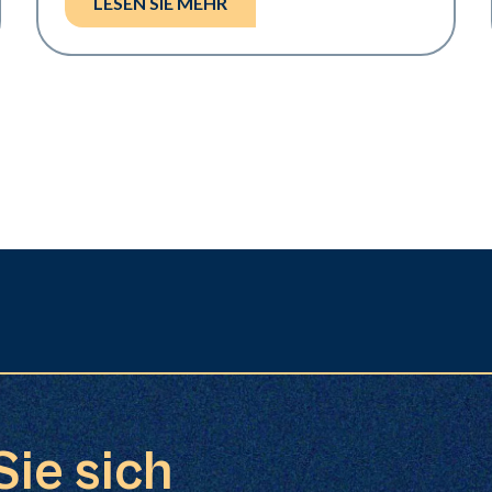
LESEN SIE MEHR
Sie sich