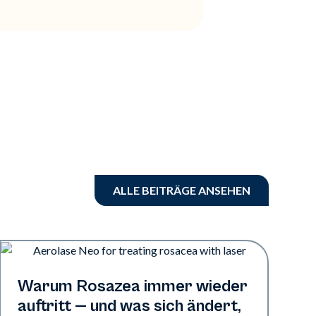
ALLE BEITRÄGE ANSEHEN
Gesundheit der Haut
Warum Rosazea immer wieder
auftritt — und was sich ändert,