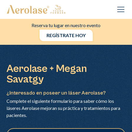
Reserva tu lugar en nuestro evento
REGÍSTRATE HOY
Aerolase + Megan
Savatgy
¿Interesado en poseer un láser Aerolase?
Complete el siguiente formulario para saber cómo los
láseres Aerolase mejoran su práctica y tratamientos para
pacientes.