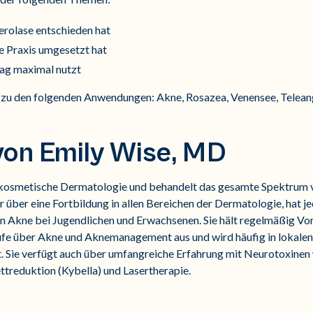
erolase entschieden hat
ie Praxis umgesetzt hat
Tag maximal nutzt
 zu den folgenden Anwendungen: Akne, Rosazea, Venensee, Telean
von Emily Wise, MD
nd kosmetische Dermatologie und behandelt das gesamte Spektrum
 über eine Fortbildung in allen Bereichen der Dermatologie, hat je
n Akne bei Jugendlichen und Erwachsenen. Sie hält regelmäßig Vor
fe über Akne und Aknemanagement aus und wird häufig in lokalen
. Sie verfügt auch über umfangreiche Erfahrung mit Neurotoxinen
ttreduktion (Kybella) und Lasertherapie.