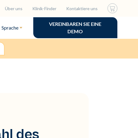
Über uns
Klinik-Finder
Kontaktiere uns
VEREINBAREN SIE EINE
Sprache
DEMO
hl des