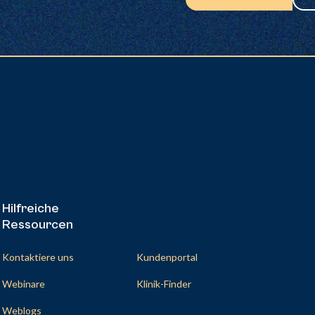
Hilfreiche
Hilfreiche
Ressourcen
Ressourcen
Kontaktiere uns
Kundenportal
Webinare
Klinik-Finder
Weblogs