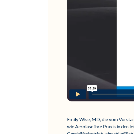
Emily Wise, MD, die vom Vorstan
wie Aerolase ihre Praxis in den le
Geschäftsbetrieb, einschließlic