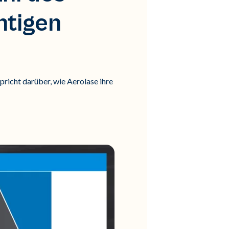
htigen
richt darüber, wie Aerolase ihre