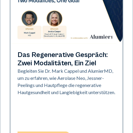
Neo Elite
Das Regenerative Gespräch:
Zwei Modalitäten, Ein Ziel
Begleiten Sie Dr. Mark Cappel und AlumierMD,
um zu erfahren, wie Aerolase Neo, Jessner-
Peelings und Hautpflege die regenerative
Hautgesundheit und Langlebigkeit unterstützen.