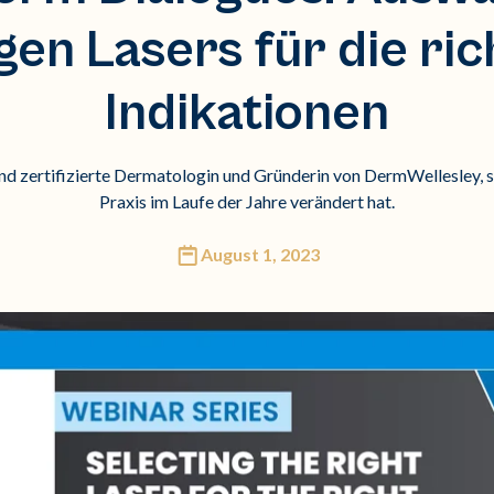
igen Lasers für die ric
Indikationen
d zertifizierte Dermatologin und Gründerin von DermWellesley, sp
Praxis im Laufe der Jahre verändert hat.
August 1, 2023