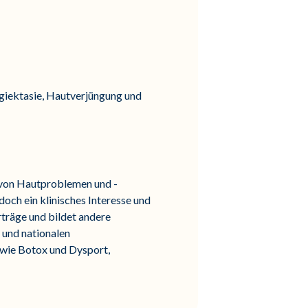
giektasie, Hautverjüngung und
 von Hautproblemen und -
doch ein klinisches Interesse und
träge und bildet andere
 und nationalen
 wie Botox und Dysport,