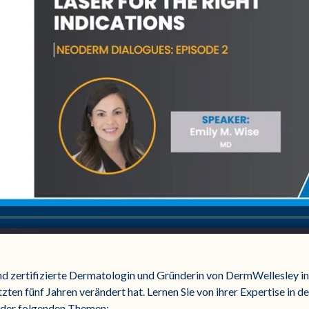
d zertifizierte Dermatologin und Gründerin von DermWellesley in 
tzten fünf Jahren verändert hat. Lernen Sie von ihrer Expertise in d
h der folgenden Themen: