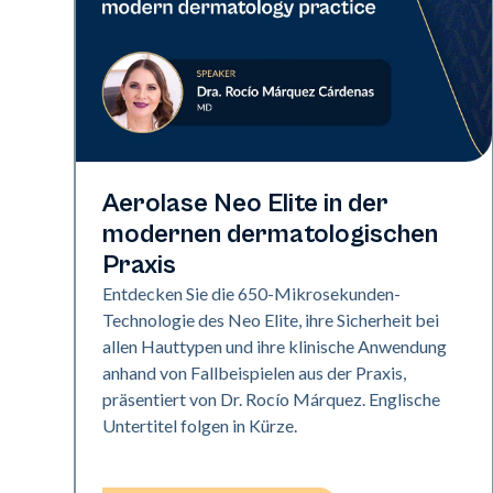
Neo Elite
Aerolase Neo Elite in der
modernen dermatologischen
Praxis
Entdecken Sie die 650-Mikrosekunden-
Technologie des Neo Elite, ihre Sicherheit bei
allen Hauttypen und ihre klinische Anwendung
anhand von Fallbeispielen aus der Praxis,
präsentiert von Dr. Rocío Márquez. Englische
Untertitel folgen in Kürze.