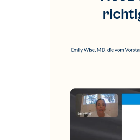
richt
Emily Wise, MD, die vom Vorstan