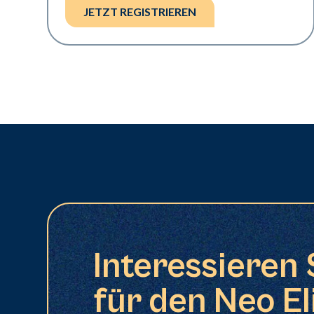
JETZT REGISTRIEREN
Interessieren 
für den Neo El