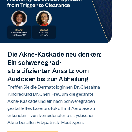
Neo Elite
Die Akne-Kaskade neu denken:
Ein schweregrad-
stratifizierter Ansatz vom
Auslöser bis zur Abheilung
Treffen Sie die Dermatologinnen Dr. Chesahna
Kindred und Dr. Cheri Frey, um die gesamte
Akne-Kaskade und ein nach Schweregraden
gestaffeltes Laserprotokoll mit Aerolase zu
erkunden – von komedonaler bis zystischer
Akne bei allen Fitzpatrick-Hauttypen.