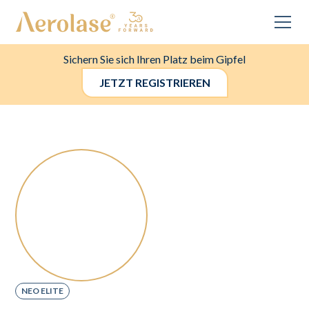
Sichern Sie sich Ihren Platz beim Gipfel
JETZT REGISTRIEREN
NEO ELITE