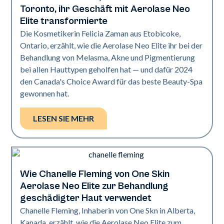
Toronto, ihr Geschäft mit Aerolase Neo
Elite transformierte
Die Kosmetikerin Felicia Zaman aus Etobicoke,
Ontario, erzählt, wie die Aerolase Neo Elite ihr bei der
Behandlung von Melasma, Akne und Pigmentierung
bei allen Hauttypen geholfen hat — und dafür 2024
den Canada's Choice Award für das beste Beauty-Spa
gewonnen hat.
LESEN SIE MEHR
Wie Chanelle Fleming von One Skin
Neo Elite
Aerolase Neo Elite zur Behandlung
geschädigter Haut verwendet
Chanelle Fleming, Inhaberin von One Skn in Alberta,
Kanada, erzählt, wie die Aerolase Neo Elite zum