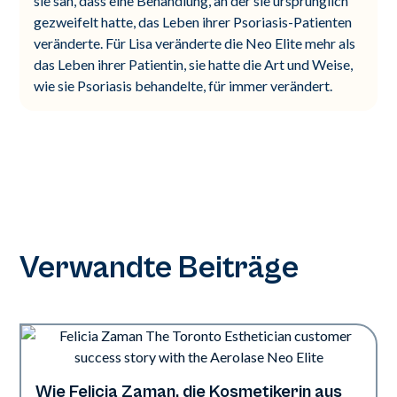
sie sah, dass eine Behandlung, an der sie ursprünglich
gezweifelt hatte, das Leben ihrer Psoriasis-Patienten
veränderte. Für Lisa veränderte die Neo Elite mehr als
das Leben ihrer Patientin, sie hatte die Art und Weise,
wie sie Psoriasis behandelte, für immer verändert.
Verwandte Beiträge
Wie Felicia Zaman, die Kosmetikerin aus
Neo Elite