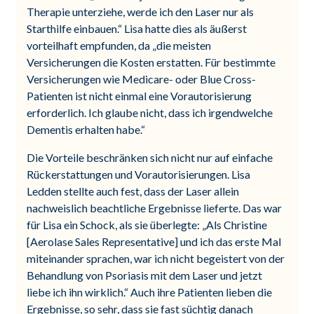
Therapie unterziehe, werde ich den Laser nur als
Starthilfe einbauen.“ Lisa hatte dies als äußerst
vorteilhaft empfunden, da „die meisten
Versicherungen die Kosten erstatten. Für bestimmte
Versicherungen wie Medicare- oder Blue Cross-
Patienten ist nicht einmal eine Vorautorisierung
erforderlich. Ich glaube nicht, dass ich irgendwelche
Dementis erhalten habe.“
Die Vorteile beschränken sich nicht nur auf einfache
Rückerstattungen und Vorautorisierungen. Lisa
Ledden stellte auch fest, dass der Laser allein
nachweislich beachtliche Ergebnisse lieferte. Das war
für Lisa ein Schock, als sie überlegte: „Als Christine
[Aerolase Sales Representative] und ich das erste Mal
miteinander sprachen, war ich nicht begeistert von der
Behandlung von Psoriasis mit dem Laser und jetzt
liebe ich ihn wirklich.“ Auch ihre Patienten lieben die
Ergebnisse, so sehr, dass sie fast süchtig danach