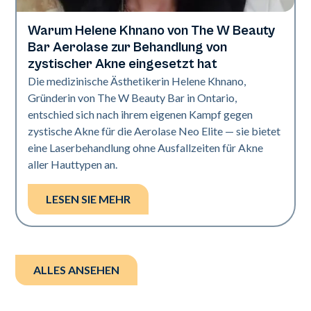
Warum Helene Khnano von The W Beauty
Neo Elite
Bar Aerolase zur Behandlung von
zystischer Akne eingesetzt hat
Die medizinische Ästhetikerin Helene Khnano,
Gründerin von The W Beauty Bar in Ontario,
entschied sich nach ihrem eigenen Kampf gegen
zystische Akne für die Aerolase Neo Elite — sie bietet
eine Laserbehandlung ohne Ausfallzeiten für Akne
aller Hauttypen an.
LESEN SIE MEHR
ALLES ANSEHEN