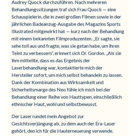
Audrey Quock durchzuführen. Nach mehreren
Behandlungssitzungen traf sich Frau Quock — eine
Schauspielerin, die in zwei großen Filmen sowie in der
jährlichen Badeanzug-Ausgabe des Magazins Sports
Illustrated mitgewirkt hat — kurz nach der Behandlung
mit einem bekannten Filmproduzenten. „Er sagte, sie
sehe toll aus und fragte, was sie getan habe, um ihren
Teint zu verbessern“, erinnert sich Dr. Gordon. „Als sie
ihm mitteilte, dass es das Ergebnis der
Laserbehandlung war, kontaktierte mich der
Hersteller sofort, um mich selbst behandeln zu lassen.
Dank der Kombination aus Wirksamkeit und
Sicherheitsmarge des Neo fühle ich mich bei der
Behandlung einer Reihe von Hauttypen, einschließlich
ethnischer Haut, wohl und selbstbewusst.
Der Laser rundet mein Angebot zur
Gesichtsverjüngung ab, zu dem auch der Era-Laser
gehört, den ich für die Hauterneuerung verwende.