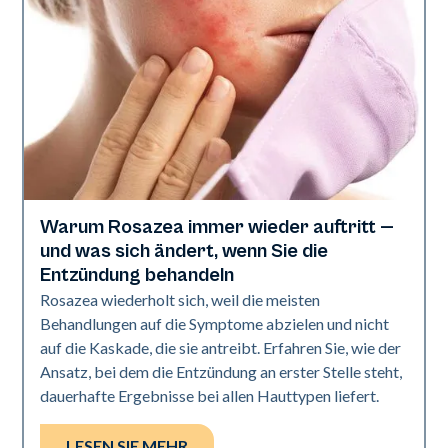
Warum Rosazea immer wieder auftritt —
Gesundheit der Haut
und was sich ändert, wenn Sie die
Entzündung behandeln
Rosazea wiederholt sich, weil die meisten
Behandlungen auf die Symptome abzielen und nicht
auf die Kaskade, die sie antreibt. Erfahren Sie, wie der
Ansatz, bei dem die Entzündung an erster Stelle steht,
dauerhafte Ergebnisse bei allen Hauttypen liefert.
LESEN SIE MEHR