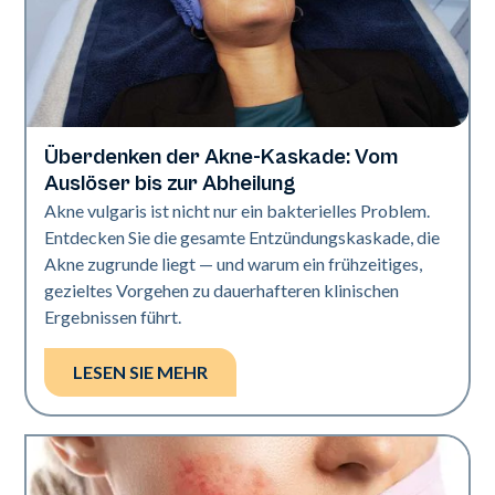
Überdenken der Akne-Kaskade: Vom
Gesundheit der Haut
Auslöser bis zur Abheilung
Akne vulgaris ist nicht nur ein bakterielles Problem.
Entdecken Sie die gesamte Entzündungskaskade, die
Akne zugrunde liegt — und warum ein frühzeitiges,
gezieltes Vorgehen zu dauerhafteren klinischen
Ergebnissen führt.
LESEN SIE MEHR