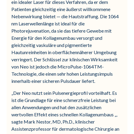
ein idealer Laser für dieses Verfahren, da er dem
Patienten gleichzeitig eine äußerst willkommene
Nebenwirkung bietet — die Hautstraffung. Die 1064
nm Laserwellenlänge ist ideal für die
Photorejuvenation, da sie das tiefere Gewebe mit
Energie für den Kollagenumbau versorgt und
gleichzeitig vaskuläre und pigmentierte
Hautunreinheiten in oberflächennäherer Umgebung
verringert. Der Schlüssel zur klinischen Wirksamkeit
von Neo ist jedoch die MicroPulse-1064TM-
Technologie, die einen sehr hohen Leistungsimpuls
innerhalb einer sicheren Pulsdauer liefert.
„Der Neo nutzt sein Pulsenergieprofil vorteilhaft. Es
ist die Grundlage für eine schmerzfreie Leistung bei
allen Anwendungen und hat den zusätzlichen
wertvollen Effekt eines schnellen Kollagenumbaus „,
sagte Mark Nestor, MD, Ph.D., klinischer
Assistenzprofessor für dermatologische Chirurgie an