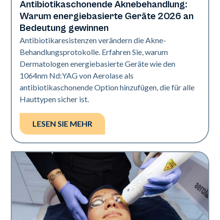
Antibiotikaschonende Aknebehandlung:
Gesundheit der Haut
Warum energiebasierte Geräte 2026 an
Bedeutung gewinnen
Antibiotikaresistenzen verändern die Akne-
Behandlungsprotokolle. Erfahren Sie, warum
Dermatologen energiebasierte Geräte wie den
1064nm Nd:YAG von Aerolase als
antibiotikaschonende Option hinzufügen, die für alle
Hauttypen sicher ist.
LESEN SIE MEHR