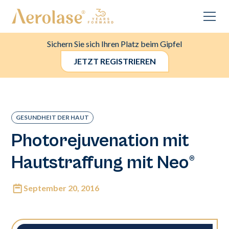
Sichern Sie sich Ihren Platz beim Gipfel
JETZT REGISTRIEREN
GESUNDHEIT DER HAUT
Photorejuvenation mit
Hautstraffung mit Neo®
September 20, 2016