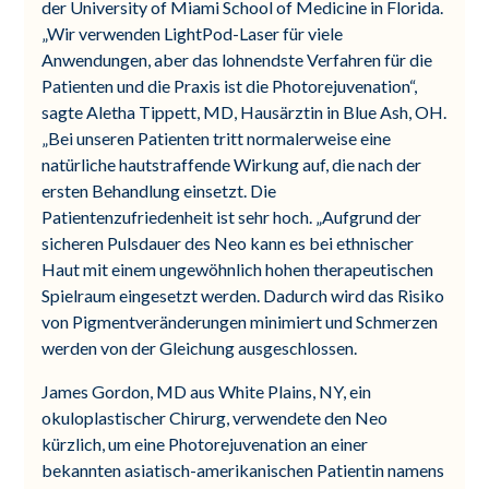
der University of Miami School of Medicine in Florida.
„Wir verwenden LightPod-Laser für viele
Anwendungen, aber das lohnendste Verfahren für die
Patienten und die Praxis ist die Photorejuvenation“,
sagte Aletha Tippett, MD, Hausärztin in Blue Ash, OH.
„Bei unseren Patienten tritt normalerweise eine
natürliche hautstraffende Wirkung auf, die nach der
ersten Behandlung einsetzt. Die
Patientenzufriedenheit ist sehr hoch. „Aufgrund der
sicheren Pulsdauer des Neo kann es bei ethnischer
Haut mit einem ungewöhnlich hohen therapeutischen
Spielraum eingesetzt werden. Dadurch wird das Risiko
von Pigmentveränderungen minimiert und Schmerzen
werden von der Gleichung ausgeschlossen.
James Gordon, MD aus White Plains, NY, ein
okuloplastischer Chirurg, verwendete den Neo
kürzlich, um eine Photorejuvenation an einer
bekannten asiatisch-amerikanischen Patientin namens